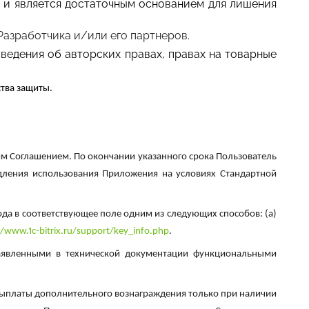
 и является достаточным основанием для лишения
Разработчика и/или его партнеров.
ведения об авторских правах, правах на товарные
тва защиты.
щим Соглашением. По окончании указанного срока Пользователь
дления использования Приложения на условиях Стандартной
да в соответствующее поле одним из следующих способов: (а)
//www.1c-bitrix.ru/support/key_info.php
.
заявленными в технической документации функциональными
з выплаты дополнительного вознаграждения только при наличии