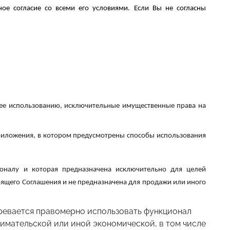
е согласие со всеми его условиями. Если Вы не согласны
 ее использованию, исключительные имущественные права на
Приложения, в котором предусмотрены
способы использования
ионалу и которая предназначена исключительно для целей
ящего Соглашения и не предназначена для продажи или иного
ревается правомерно использовать функционал
имательской или иной экономической, в том числе