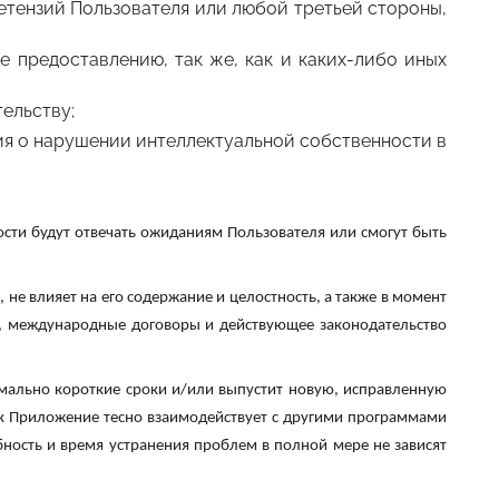
етензий Пользователя или любой третьей стороны,
е предоставлению, так же, как и каких-либо иных
ельству;
ия о нарушении интеллектуальной собственности в
ости будут отвечать ожиданиям Пользователя или смогут быть
не влияет на его содержание и целостность, а также в момент
ц, международные договоры и действующее законодательство
мально короткие сроки и/или выпустит новую, исправленную
ак Приложение тесно взаимодействует с другими программами
ность и время устранения проблем в полной мере не зависят