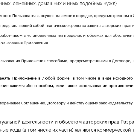
чных, семейных, домашних и иных подобных нужд).
етного Пользователя, осуществляемое в порядке, предусмотренном в
представляющий собой техническое средство защиты авторских прав 
работчиком в установленных им пределах и объемах для обеспече
пользования Приложения.
ользования Приложения способами, предусмотренными в Договоре, н
анять Приложение в любой форме, в том числе в виде исходного 
жение каким-либо способом, если такое использование противореч
воречащее Соглашению, Договору и действующему законодательству 
туальной деятельности и объектом авторских прав Разра
ые коды (в том числе их части) являются коммерческой 