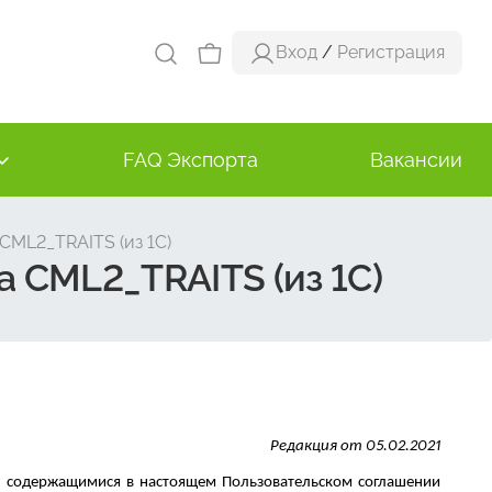
Вход
/
Регистрация
FAQ Экспорта
Вакансии
ML2_TRAITS (из 1С)
 CML2_TRAITS (из 1С)
Редакция от 05.02.2021
, содержащимися в настоящем Пользовательском соглашении