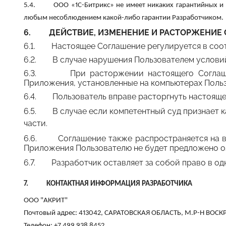
5.4. ООО «1С-Битрикс» не имеет никаких гарантийных и ины
любым несоблюдением какой-либо гарантии Разработчиком.
6.
ДЕЙСТВИЕ, ИЗМЕНЕНИЕ И РАСТОРЖЕНИЕ
6.1. Настоящее Соглашение регулируется в соот
6.2. В случае нарушения Пользователем условий
6.3. При расторжении настоящего Соглашения
Приложения, установленные на компьютерах Польз
6.4. Пользователь вправе расторгнуть настояще
6.5. В случае если компетентный суд признает 
части.
6.6. Соглашение также распространяется на вс
Приложения Пользователю не будет предложено о
6.7. Разработчик оставляет за собой право в од
7.
КОНТАКТНАЯ ИНФОРМАЦИЯ РАЗРАБОТЧИКА
ООО "АКРИТ"
Почтовый адрес: 413042, САРАТОВСКАЯ ОБЛАСТЬ, М.Р-Н ВОСКР
Телефон: +7 499 938 8452