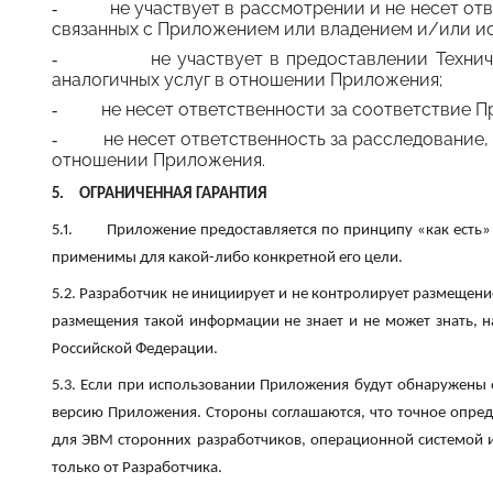
не участвует в рассмотрении и не несет о
-
связанных с Приложением или владением и/или и
не участвует в предоставлении Технич
-
аналогичных услуг в отношении Приложения;
не несет ответственности за соответствие 
-
не несет ответственность за расследование
-
отношении Приложения.
5.
ОГРАНИЧЕННАЯ ГАРАНТИЯ
5.1.
Приложение предоставляется по принципу «как есть» 
применимы для какой-либо конкретной его цели.
5.2. Разработчик не инициирует и не контролирует размещени
размещения такой информации не знает и не может знать, 
Российской Федерации.
5.3. Если при использовании Приложения будут обнаружены
версию Приложения. Стороны соглашаются, что точное опред
для ЭВМ сторонних разработчиков, операционной системой и
только от Разработчика.