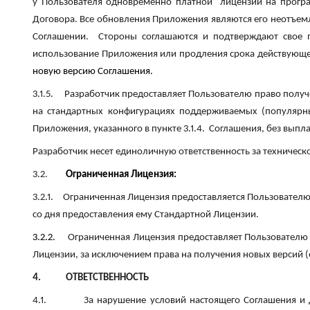
у Пользователя одновременно платной лицензии на програ
Договора. Все обновления Приложения являются его неотъем
Соглашении. Стороны соглашаются и подтверждают свое п
использование Приложения или продления срока действующ
новую версию Соглашения.
3.1.5.
Разработчик предоставляет Пользователю право получ
на стандартных конфигурациях поддерживаемых (популярны
Приложения, указанного в пункте 3.1.4. Соглашения, без вып
Разработчик несет единоличную ответственность за техничес
3.2.
Ограниченная Лицензия:
3.2.1.
Ограниченная Лицензия предоставляется Пользователю 
со дня предоставления ему Стандартной Лицензии.
3.2.2.
Ограниченная Лицензия предоставляет Пользователю
Лицензии, за исключением права на получения новых версий 
4.
ОТВЕТСТВЕННОСТЬ
4.1.
За нарушение условий настоящего Соглашения и 