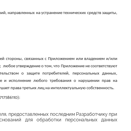
ий, направленных на устранение технических средств защиты,
ьей стороны, связанных с Приложением или владением и/или
; любое утверждение о том, что Приложение не соответствуют
ельством о защите потребителей, персональных данных,
ние и исполнение любого требования о нарушении прав на
ушает права третьих лиц на интеллектуальную собственность.
717586110):
еля, предоставленных последним Разработчику при
снований для обработки персональных данных