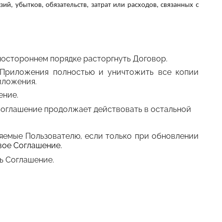
, убытков, обязательств, затрат или расходов, связанных с
ностороннем порядке расторгнуть Договор.
Приложения полностью и уничтожить все копии
иложения.
ение.
Соглашение продолжает действовать в остальной
емые Пользователю, если только при обновлении
вое Соглашение.
ь Соглашение.