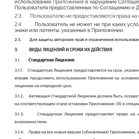
использование
Приложения
в нарушение Соглаше
Пользователя предоставленных по Соглашению и Д
2.3.
Пользователю не предоставляются права на 
2.4.
Пользователь не может ни при каких усло
знаки или патенты, указанные в Приложении.
2.5.
Для защиты авторских прав и ограничения использова
3.
ВИДЫ ЛИЦЕНЗИЙ И СРОКИ ИХ ДЕЙСТВИЯ
3.1.
Стандартная Лицензия:
3.1.1.
Стандартная Лицензия предоставляется на срок, указан
вправе продолжить использование Приложения на условиях
лицензии на очередной срок.
3.1.2.
Активация Стандартной Лицензии должна быть осущест
на соответствующем этапе установки Приложения; (б) в специа
3.1.3.
Стандартная Лицензия предоставляет право на 
возможностями.
3.1.4.
Права на все новые версии (обновления) Приложения, 