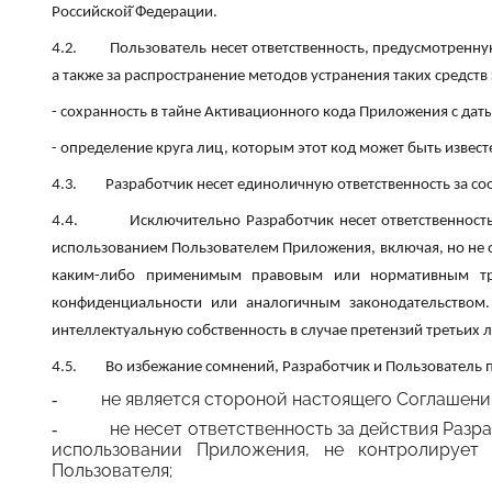
Российской̆ Федерации.
4.2.
Пользователь несет ответственность, предусмотренну
а также за распространение методов устранения таких средст
- сохранность в тайне Активационного кода Приложения с даты
- определение круга лиц, которым этот код может быть извест
4.3.
Разработчик несет единоличную ответственность за с
4.4.
Исключительно Разработчик несет ответственнос
использованием Пользователем Приложения, включая, но не о
каким-либо применимым правовым или нормативным треб
конфиденциальности или аналогичным законодательством.
интеллектуальную собственность в случае претензий третьих 
4.5.
Во избежание сомнений, Разработчик и Пользователь пр
не является стороной настоящего Соглашени
-
не несет ответственность за действия Разр
-
использовании Приложения, не контролирует
Пользователя;