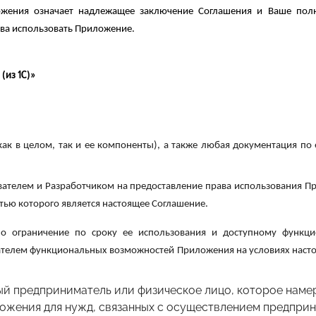
ожения означает надлежащее заключение Соглашения и Ваше полно
ава использовать Приложение.
(из 1С)»
к в целом, так и ее компоненты), а также любая документация по
ателем и Разработчиком на предоставление права использования 
ью которого является настоящее Соглашение.
но ограничение по сроку ее использования и доступному функц
ателем функциональных возможностей Приложения на условиях насто
ый предприниматель или физическое лицо, которое наме
жения для нужд, связанных с осуществлением предприн