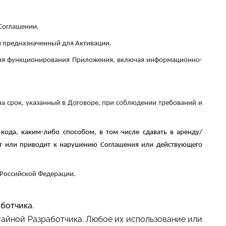
 Соглашении.
и предназначенный для Активации.
ния функционирования Приложения, включая информационно-
а срок, указанный в Договоре, при соблюдении требований и
кода, каким-либо способом, в том числе сдавать в аренду/
ит или приводит к нарушению Соглашения или действующего
Российской Федерации.
ботчика.
тайной Разработчика. Любое их использование или