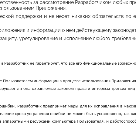
тветственность за рассмотрение Разработчиком любых пр
спользованием Приложения;
еской поддержки и не несет никаких обязательств по е
Приложения и информации о нем действующему законодат
, защиту, урегулирование и исполнение любого требован
и Разработчик не гарантирует, что все его функциональные возможн
е Пользователем информации в процессе использования Приложения, 
нарушает ли она охраняемые законом права и интересы третьих ли
 ошибки, Разработчик предпримет меры для их исправления в макси
еление срока устранения ошибки не может быть установлено, так к
 аппаратными ресурсами компьютера Пользователя, и работоспособ