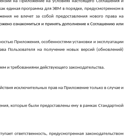
ензии на Приложение на условиях настоящего Соглашения и
как единая программа для ЭВМ в порядке, предусмотренном в
ения не влечет за собой предоставления нового права на
ожено ознакомиться и принять дополнение к Соглашению или
ностью Приложения, особенностями установки и эксплуатации
ава Пользователя на получение новых версий (обновлений)
ием и требованиями действующего законодательства.
йствия исключительных прав на Приложение только в случае и
ния, которые были предоставлены ему в рамках Стандартной
тупает ответственность, предусмотренная законодательством