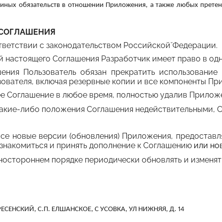
х обязательств в отношении Приложения, а также любых претензий
 СОГЛАШЕНИЯ
ветствии с законодательством Российской̆ Федерации.
 настоящего Соглашения Разработчик имеет право в од
 Пользователь обязан прекратить использование 
ователя, включая резервные копии и все компоненты Пр
е Соглашение в любое время, полностью удалив Прилож
какие-либо положения Соглашения недействительными, 
е новые версии (обновления) Приложения, предоставля
знакомиться и принять дополнение к Соглашению
или но
ностороннем порядке периодически обновлять и изменят
ЕСЕНСКИЙ, С.П. ЕЛШАНСКОЕ, С УСОВКА, УЛ НИЖНЯЯ, Д. 14