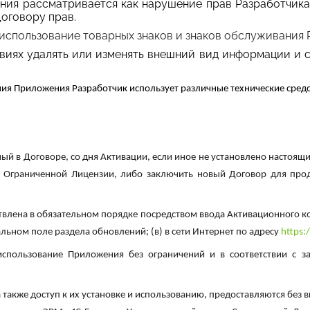
ния рассматривается как нарушение прав Разработчика
оговору прав.
использование товарных знаков и знаков обслуживания 
виях удалять или изменять внешний вид информации и с
ния Приложения Разработчик использует различные технические средс
ный
в Договоре, со дня Активации, если иное не установлено настоя
 Ограниченной Лицензии, либо заключить новый Договор для про
влена в обязательном порядке посредством ввода Активационного ко
льном поле раздела обновлений; (в) в сети Интернет по адресу
https:
использование Приложения без ограничений и в соответствии с 
а также доступ к их установке и использованию, предоставляются бе