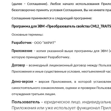
(далее – Соглашение). Любое начало использования Прил
безоговорочно принять условия Соглашения, Вы не имеете пр
Соглашение применяется к следующей программе:
Программа для ЭВМ «Преобразователь свойства CML2_TRAITS 
Основные термины:
Разработчик
- ООО "АКРИТ"
Приложение
– копия указанной выше программы для ЭВМ (ка
которую принадлежат Разработчику.
Договор
– возмездный лицензионный договор между Пользов
Приложения и иные существенные условия, неотъемлемой част
Демо-версия –
версия Приложения, в которой установле
самостоятельного ознакомления, оценки и проверки Пользов
отчуждения третьим лицам.
Пользователь
– юридическое лицо, индивидуальн
Приложения или уже использует функционал Прило