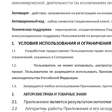
некоммерческой, деятельности (за исключением ли
Активация
– действие, направленное на регистрацию на конкр
Активационный код
– набор символов (лицензионный ключ), 
Техническая поддержка
–
мероприятия, осуществляемые Раз
консультационную поддержку Пользователей по вопросам ис
1.
УСЛОВИЯ ИСПОЛЬЗОВАНИЯ И ОГРАНИЧЕНИЯ
1.1.
Разработчик предоставляет Пользователю право исп
ограничений, указанных в Соглашении.
1.2.
Пользователь не может копировать, распростр
прокат. Пользователю не разрешается использовать Прило
законодательства Российской Федерации.
1.3.
Запрещается любое использование Приложения, проти
2.
АВТОРСКИЕ ПРАВА И ТОВАРНЫЕ ЗНАКИ
2.1.
Приложение
является результатом интеллек
2.2.
Алгоритмы работы Приложения и его исходн