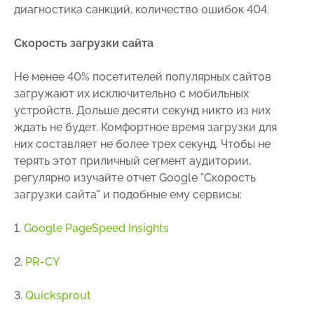
диагностика санкций, количество ошибок 404.
Скорость загрузки сайта
Не менее 40% посетителей популярных сайтов
загружают их исключительно с мобильных
устройств. Дольше десяти секунд никто из них
ждать не будет. Комфортное время загрузки для
них составляет не более трех секунд. Чтобы не
терять этот приличный сегмент аудитории,
регулярно изучайте отчет Google "Скорость
загрузки сайта" и подобные ему сервисы:
1.
Google PageSpeed Insights
2.
PR-CY
3.
Quicksprout