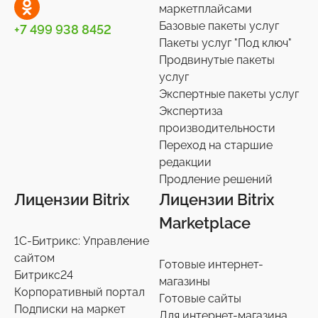
маркетплайсами
Базовые пакеты услуг
+7 499 938 8452
Пакеты услуг "Под ключ"
Продвинутые пакеты
услуг
Экспертные пакеты услуг
Экспертиза
производительности
Переход на старшие
редакции
Продление решений
Лицензии Bitrix
Лицензии Bitrix
Marketplace
1С-Битрикс: Управление
сайтом
Готовые интернет-
Битрикс24
магазины
Корпоративный портал
Готовые сайты
Подписки на маркет
Для интернет-магазина