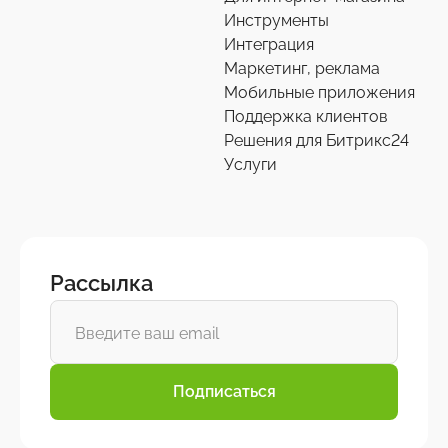
Инструменты
Интеграция
Маркетинг, реклама
Мобильные приложения
Поддержка клиентов
Решения для Битрикс24
Услуги
Рассылка
Подписаться