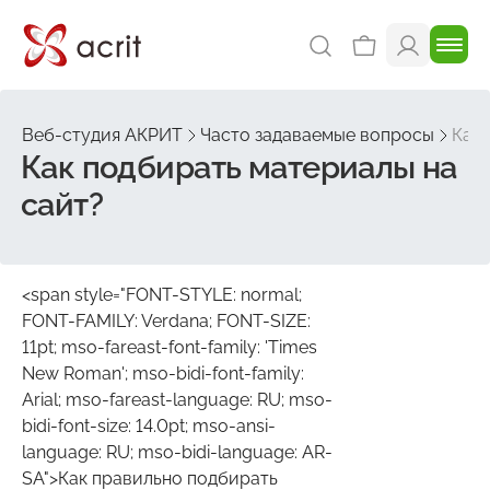
Веб-студия АКРИТ
Часто задаваемые вопросы
Как 
Как подбирать материалы на
сайт?
<span style="FONT-STYLE: normal;
FONT-FAMILY: Verdana; FONT-SIZE:
11pt; mso-fareast-font-family: 'Times
New Roman'; mso-bidi-font-family:
Arial; mso-fareast-language: RU; mso-
bidi-font-size: 14.0pt; mso-ansi-
language: RU; mso-bidi-language: AR-
SA">Как правильно подбирать