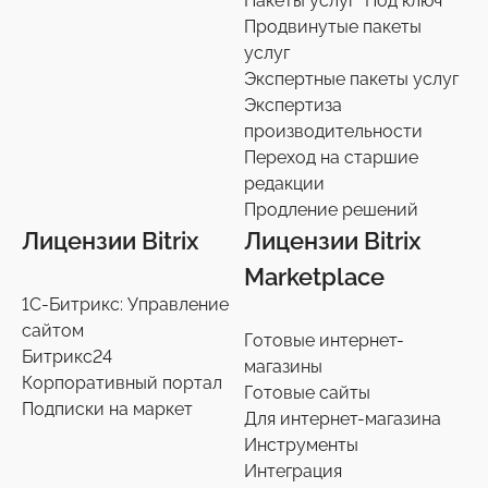
Пакеты услуг "Под ключ"
Продвинутые пакеты
услуг
Экспертные пакеты услуг
Экспертиза
производительности
Переход на старшие
редакции
Продление решений
Лицензии Bitrix
Лицензии Bitrix
Marketplace
1С-Битрикс: Управление
сайтом
Готовые интернет-
Битрикс24
магазины
Корпоративный портал
Готовые сайты
Подписки на маркет
Для интернет-магазина
Инструменты
Интеграция