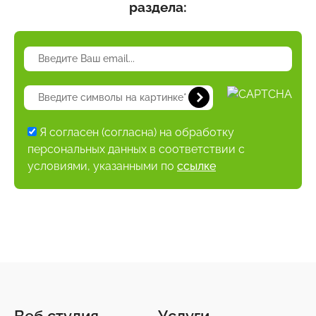
раздела:
Я согласен (согласна) на обработку
персональных данных в соответствии с
условиями, указанными по
ссылке
Веб студия
Услуги