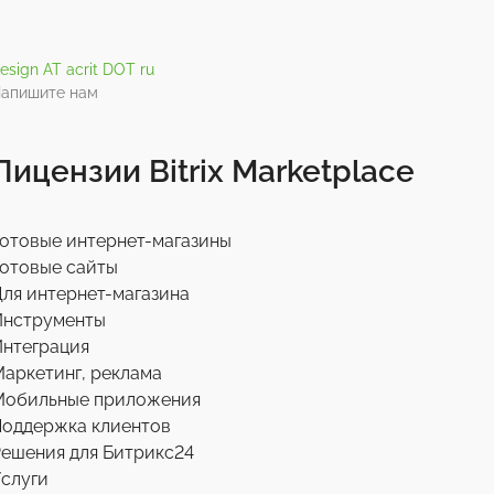
esign AT acrit DOT ru
апишите нам
Лицензии Bitrix Marketplace
отовые интернет-магазины
отовые сайты
ля интернет-магазина
Инструменты
нтеграция
аркетинг, реклама
Мобильные приложения
Поддержка клиентов
ешения для Битрикс24
слуги