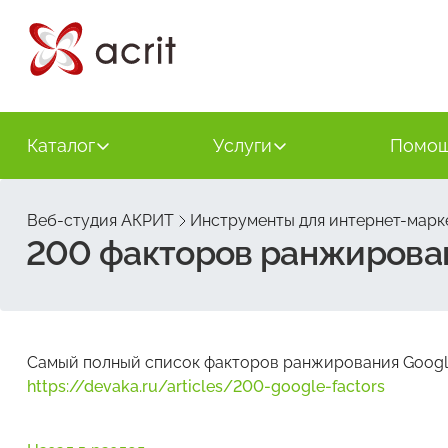
Каталог
Услуги
Помо
Веб-студия АКРИТ
Инструменты для интернет-марк
200 факторов ранжирова
Самый полный список факторов ранжирования Goog
https://devaka.ru/articles/200-google-factors