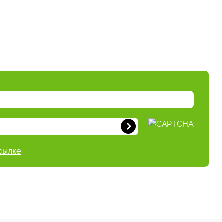
сылке