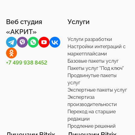
Веб студия
Услуги
«АКРИТ»
Услуги разработки
Настройки интеграций с
маркетплайсами
Базовые пакеты услуг
+7 499 938 8452
Пакеты услуг "Под ключ"
Продвинутые пакеты
услуг
Экспертные пакеты услуг
Экспертиза
производительности
Переход на старшие
редакции
Продление решений
Лицензии Bitrix
Лицензии Bitrix