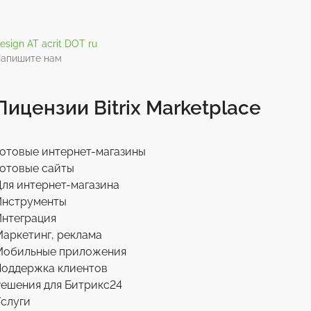
esign AT acrit DOT ru
апишите нам
Лицензии Bitrix Marketplace
отовые интернет-магазины
отовые сайты
ля интернет-магазина
Инструменты
нтеграция
аркетинг, реклама
Мобильные приложения
Поддержка клиентов
ешения для Битрикс24
слуги