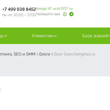
+7 499 938 8452
design AT acrit DOT ru
Напишите нам
пн.-пт. 10:00 – 17:00
щь
Клиентам
База знаний
етинга, SEO и SMM
Блоги
Блог Searchengines.ru
.