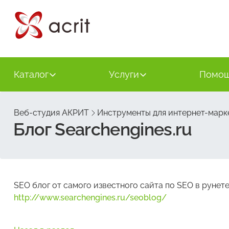
Каталог
Услуги
Помо
Веб-студия АКРИТ
Инструменты для интернет-марк
Блог Searchengines.ru
SEO блог от самого известного сайта по SEO в рунете
http://www.searchengines.ru/seoblog/