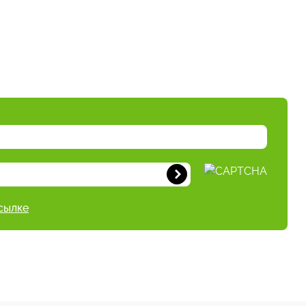
сылке