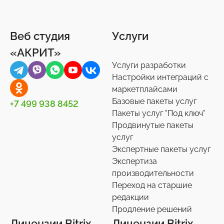
Веб студия
Услуги
«АКРИТ»
Услуги разработки
Настройки интеграций с
маркетплайсами
Базовые пакеты услуг
+7 499 938 8452
Пакеты услуг "Под ключ"
Продвинутые пакеты
услуг
Экспертные пакеты услуг
Экспертиза
производительности
Переход на старшие
редакции
Продление решений
Лицензии Bitrix
Лицензии Bitrix