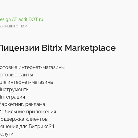
esign AT acrit DOT ru
апишите нам
Лицензии Bitrix Marketplace
отовые интернет-магазины
отовые сайты
ля интернет-магазина
Инструменты
нтеграция
аркетинг, реклама
Мобильные приложения
Поддержка клиентов
ешения для Битрикс24
слуги