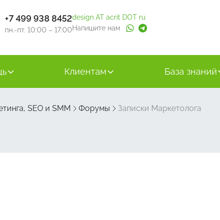
+7 499 938 8452
design AT acrit DOT ru
Напишите нам
пн.-пт. 10:00 – 17:00
щь
Клиентам
База знаний
етинга, SEO и SMM
Форумы
Записки Маркетолога