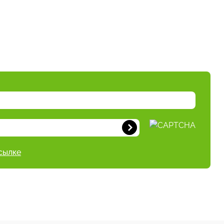
сылке