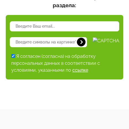
раздела:
Я согласен (согласна) на обработку
персональных данных в соответствии с
условиями, указанными по
ссылке