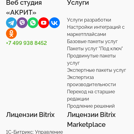
Веб студия
Услуги
«АКРИТ»
Услуги разработки
Настройки интеграций с
маркетплайсами
Базовые пакеты услуг
+7 499 938 8452
Пакеты услуг "Под ключ"
Продвинутые пакеты
услуг
Экспертные пакеты услуг
Экспертиза
производительности
Переход на старшие
редакции
Продление решений
Лицензии Bitrix
Лицензии Bitrix
Marketplace
1С-Битрикс: Управление