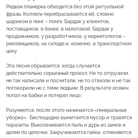
Редкая планерка обходится без этой ритуальной
фразы. Коллеги перебрасываются ей, словно
шариком в пинг – понге. Бардак у клиентов,
поставщиков, в банке, в налоговой. Бардак у
продажников, у разработчиков, у маркетологов –
рекламщиков, на складе и, конечно, в транспортном
цеху.
Эта песня обрывается, когда случается
действительно серьезный прокол. Не то отгрузили,
не так написали и посчитали, не то отвезли и не так
поговорили не с теми людьми. В результате хозяин
попал на бабки и потерял лицо.
Разумеется, после этого начинается «генеральная
уборка». Беспощадно выметается мусор и травятся
паразиты. Выколачивается пыль и дурь из замов и
далее по цепочке. Закручиваются гайки, отменяются