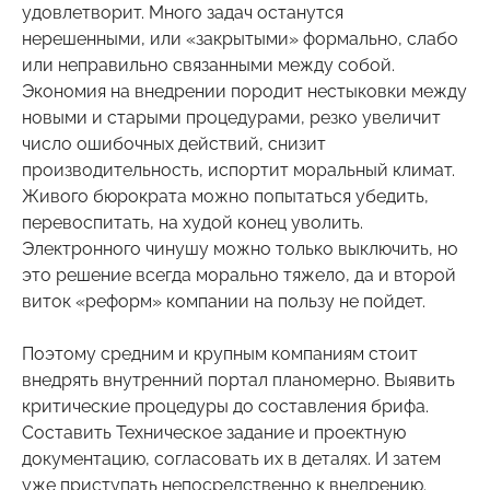
удовлетворит. Много задач останутся
нерешенными, или «закрытыми» формально, слабо
или неправильно связанными между собой.
Экономия на внедрении породит нестыковки между
новыми и старыми процедурами, резко увеличит
число ошибочных действий, снизит
производительность, испортит моральный климат.
Живого бюрократа можно попытаться убедить,
перевоспитать, на худой конец уволить.
Электронного чинушу можно только выключить, но
это решение всегда морально тяжело, да и второй
виток «реформ» компании на пользу не пойдет.
Поэтому средним и крупным компаниям стоит
внедрять внутренний портал планомерно. Выявить
критические процедуры до составления брифа.
Составить Техническое задание и проектную
документацию, согласовать их в деталях. И затем
уже приступать непосредственно к внедрению.