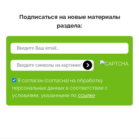
Подписаться на новые материалы
раздела:
Я согласен (согласна) на обработку
персональных данных в соответствии с
условиями, указанными по
ссылке