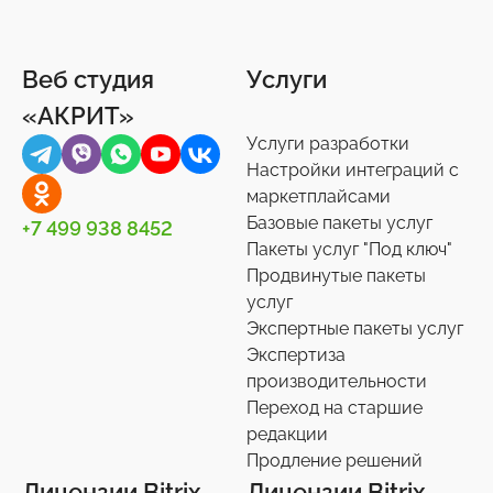
Веб студия
Услуги
«АКРИТ»
Услуги разработки
Настройки интеграций с
маркетплайсами
Базовые пакеты услуг
+7 499 938 8452
Пакеты услуг "Под ключ"
Продвинутые пакеты
услуг
Экспертные пакеты услуг
Экспертиза
производительности
Переход на старшие
редакции
Продление решений
Лицензии Bitrix
Лицензии Bitrix