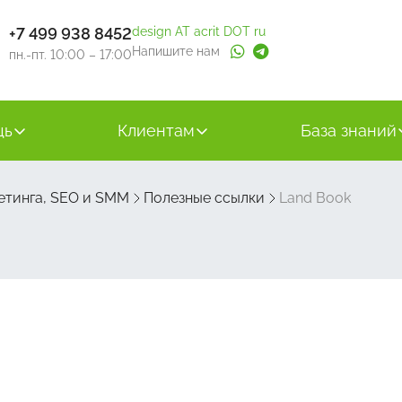
+7 499 938 8452
design AT acrit DOT ru
Напишите нам
пн.-пт. 10:00 – 17:00
щь
Клиентам
База знаний
етинга, SEO и SMM
Полезные ссылки
Land Book