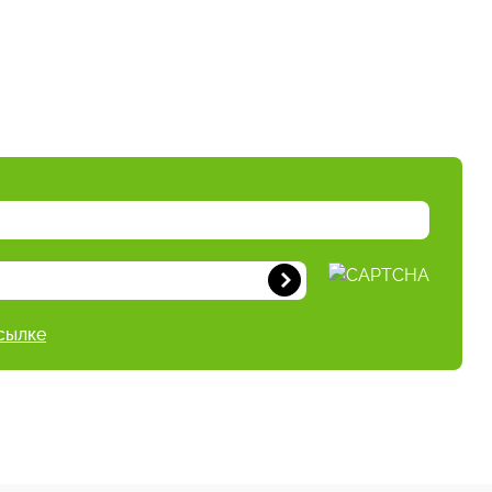
сылке