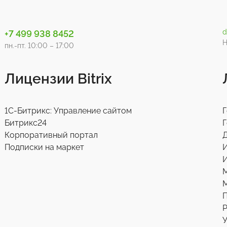
d
+7 499 938 8452
Н
пн.-пт. 10:00 – 17:00
Лицензии Bitrix
1С-Битрикс: Управление сайтом
Г
Битрикс24
Г
Корпоративный портал
Д
Подписки на маркет
И
М
Р
У