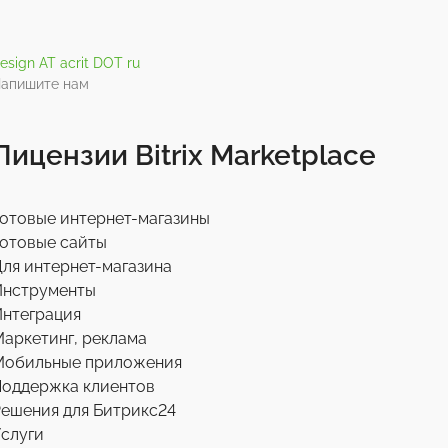
esign AT acrit DOT ru
апишите нам
Лицензии Bitrix Marketplace
отовые интернет-магазины
отовые сайты
ля интернет-магазина
Инструменты
нтеграция
аркетинг, реклама
Мобильные приложения
Поддержка клиентов
ешения для Битрикс24
слуги