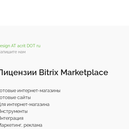
esign AT acrit DOT ru
апишите нам
Лицензии Bitrix Marketplace
отовые интернет-магазины
отовые сайты
ля интернет-магазина
Инструменты
нтеграция
аркетинг, реклама