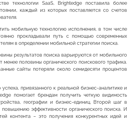
тве технологии SaaS, Brightеdge поставила более
тоянии, каждый из которых поставляется со счетов
вателя.
стить мобильную технологию исполнения, в том числе
стоянно прокладывали путь с помощью современных
телям в определении мобильной стратегии поиска.
овины результатов поиска варьируются от мобильного
т менее половины органического поискового трафика.
ванные сайты потеряли около семидесяти процентов
 успеха, привязанного к реальной бизнес-аналитике и
htеdge помогает брендам получить четкую видимость
тройства, географии и бизнес-единиц. Второй шаг в
о повышению эффективности органического поиска. И
тей контента – это получения конкурентных идей и