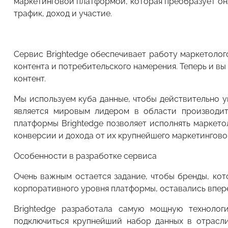
маркетинговой платформой, которая преобразует онл
трафик, доход и участие.
Сервис Brightеdge обеспечивает работу маркетоло
контента и потребительского намерения. Теперь и в
контент.
Мы используем куба данные, чтобы действительно ув
является мировым лидером в области производит
платформы Brightеdge позволяет исполнять маркето
конверсии и дохода от их крупнейшего маркетинговог
Особенности в разработке сервиса
Очень важным остается задание, чтобы бренды, ко
корпоративного уровня платформы, оставались впер
Brightеdge разработала самую мощную техноло
подключиться крупнейший набор данных в отрасли