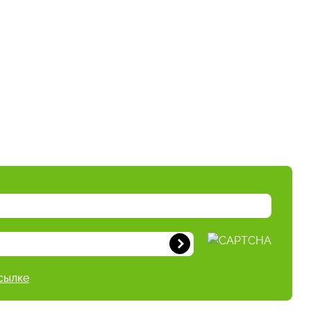
сылке