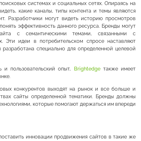
поисковых системах и социальных сетях. Опираясь на
идеть, какие каналы, типы контента и темы являются
ит. Разработчики могут видеть историю просмотров
понять эффективность данного ресурса. Бренды могут
сайта с семантическими темами, связанными с
х. Эти идеи в потребительском спросе наставляют
ая разработана специально для определенной целевой
ь и пользовательский опыт,
Brightеdge
также имеет
нке.
овых конкурентов выходят на рынок и все больше и
твах сайты определенной тематики. Бренды должны
ехнологиями, которые помогают держаться им впереди
ы поставить инновации продвижения сайтов в такие же