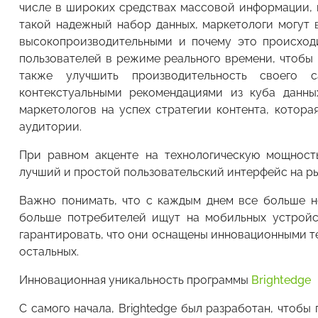
числе в широких средствах массовой информации, 
такой надежный набор данных, маркетологи могут в
высокопроизводительными и почему это происход
пользователей в режиме реального времени, чтобы 
также улучшить производительность своего 
контекстуальными рекомендациями из куба данны
маркетологов на успех стратегии контента, котор
аудитории.
При равном акценте на технологическую мощност
лучший и простой пользовательский интерфейс на ры
Важно понимать, что с каждым днем все больше н
больше потребителей ищут на мобильных устройс
гарантировать, что они оснащены инновационными т
остальных.
Инновационная уникальность программы
Brightеdge
С самого начала, Brightеdge был разработан, чтоб