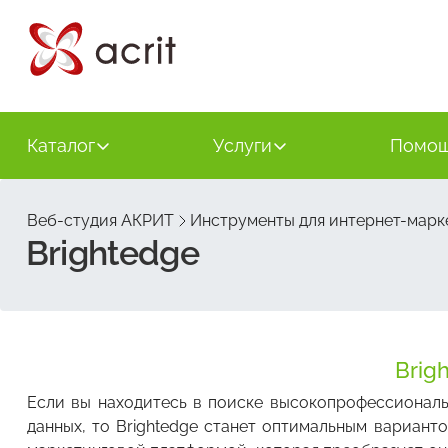
Каталог
Услуги
Помо
Веб-студия АКРИТ
Инструменты для интернет-марк
Brightedge
Brig
Если вы находитесь в поиске высокопрофессионал
данных, то Brightеdge станет оптимальным вариан