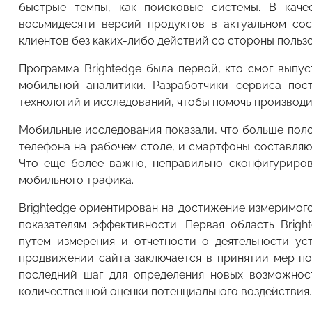
быстрые темпы, как поисковые системы. В качес
восьмидесяти версий продуктов в актуальном сос
клиентов без каких-либо действий со стороны пользо
Программа Brightеdge была первой, кто смог выпу
мобильной аналитики. Разработчики сервиса по
технологий и исследований, чтобы помочь производи
Мобильные исследования показали, что больше пол
телефона на рабочем столе, и смартфоны составляю
Что еще более важно, неправильно сконфигуриро
мобильного трафика.
Brightеdge ориентирован на достижение измеримого
показателям эффективности. Первая область Brig
путем измерения и отчетности о деятельности ус
продвижении сайта заключается в принятии мер п
последний шаг для определения новых возможнос
количественной оценки потенциального воздействия.