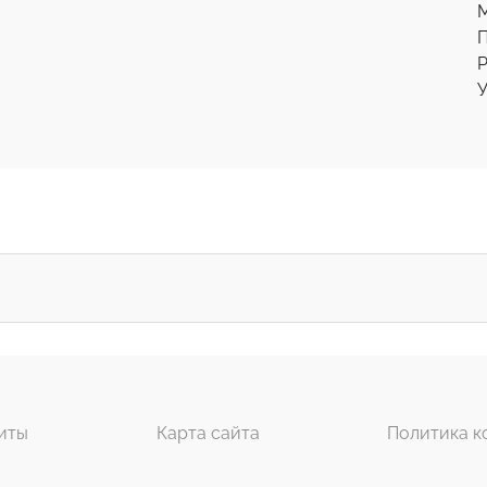
Р
У
иты
Карта сайта
Политика к