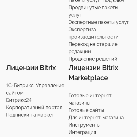
Пакеты услуг "Под ключ"
Продвинутые пакеты
услуг
Экспертные пакеты услуг
Экспертиза
производительности
Переход на старшие
редакции
Продление решений
Лицензии Bitrix
Лицензии Bitrix
Marketplace
1С-Битрикс: Управление
сайтом
Готовые интернет-
Битрикс24
магазины
Корпоративный портал
Готовые сайты
Подписки на маркет
Для интернет-магазина
Инструменты
Интеграция