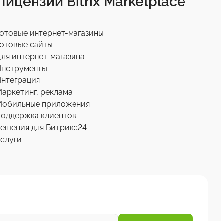
Лицензии Bitrix Marketplace
отовые интернет-магазины
отовые сайты
ля интернет-магазина
Инструменты
нтеграция
аркетинг, реклама
Мобильные приложения
Поддержка клиентов
ешения для Битрикс24
слуги