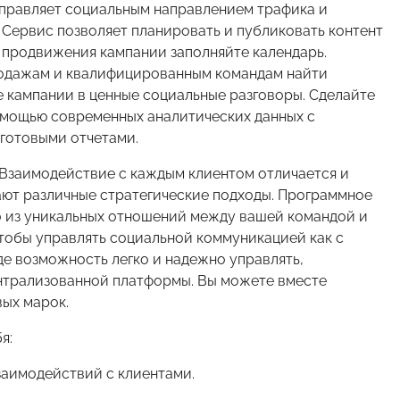
управляет социальным направлением трафика и
Сервис позволяет планировать и публиковать контент
о продвижения кампании заполняйте календарь.
одажам и квалифицированным командам найти
 кампании в ценные социальные разговоры. Сделайте
омощью современных аналитических данных с
готовыми отчетами.
аимодействие с каждым клиентом отличается и
ют различные стратегические подходы. Программное
о из уникальных отношений между вашей командой и
чтобы управлять социальной коммуникацией как с
де возможность легко и надежно управлять,
нтрализованной платформы. Вы можете вместе
вых марок.
я:
имодействий с клиентами.