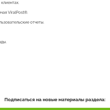
лиентах.
 ViralPost®.
овательские отчеты.
ды.
Подписаться на новые материалы раздела: