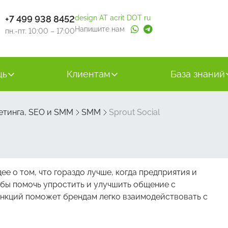
+7 499 938 8452
design AT acrit DOT ru
Напишите нам
пн.-пт. 10:00 – 17:00
щь
Клиентам
База знаний
етинга, SEO и SMM
SMM
Sprout Social
ее о том, что гораздо лучше, когда предприятия и
обы помочь упростить и улучшить общение с
нкций поможет брендам легко взаимодействовать с