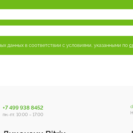
ных данных в соответствии с условиями, указанными по
с
d
+7 499 938 8452
Н
пн.-пт. 10:00 – 17:00