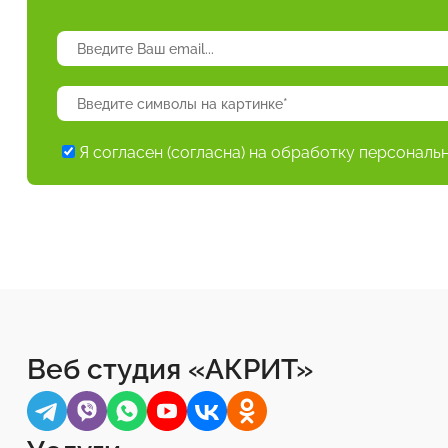
Я согласен (согласна) на обработку персональ
Веб студия «АКРИТ»