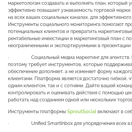
маркетологам создавать и выполнять план, который 
эффективно повышает узнаваемость торговой марки. 
на всех ваших социальных каналах, для эффективног
Инструменты социального мониторинга помогают пр
потенциальных клиентов и превратить маркетинговые
рентабельные инвестиции в маркетинговый план с п
неограниченными и экспортируемыми в презентации 
· Социальный медиа маркетинг для агентств. Вз
поэтому требует инструментов, которые поддержива
обеспечение дополняет, а не изменяет форму каждог
клиентами. Платформа является достаточно гибкой, 
одним клиентом, так и с сотнями. Дайте вашей коман
контролировать и оценивать действия с помощью це
работать над созданием одной или нескольких торго
Инструменты платформы
SproutSocial
включают в себ
· Unified SmartInbox для упорядочения всех вза