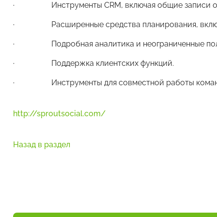
· Инструменты CRM, включая общие записи о к
· Расширенные средства планирования, включая
· Подробная аналитика и неограниченные польз
· Поддержка клиентских функций.
· Инструменты для совместной работы коман
http://sproutsocial.com/
Назад в раздел