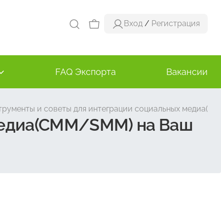
Вход
/
Регистрация
FAQ Экспорта
Вакансии
трументы и советы для интеграции социальных медиа(СМ
 медиа(СММ/SMM) на Ваш