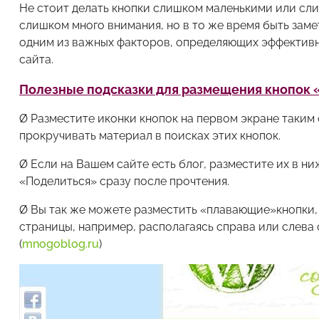
Не стоит делать кнопки слишком маленькими или сли
слишком много внимания, но в то же время быть зам
одним из важных факторов, определяющих эффективно
сайта.
Полезные подсказки для размещения кнопок 
Ø Разместите иконки кнопок на первом экране таким
прокручивать материал в поисках этих кнопок.
Ø Если на Вашем сайте есть блог, разместите их в н
«Поделиться» сразу после прочтения.
Ø Вы так же можете разместить «плавающие»кнопки,
страницы, например, располагаясь справа или слева
(
mnogoblog.ru
)