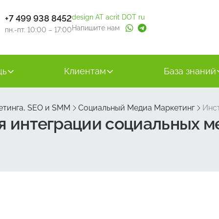
+7 499 938 8452
design AT acrit DOT ru
Напишите нам
пн.-пт. 10:00 – 17:00
щь
Клиентам
База знаний
етинга, SEO и SMM
Социальный Медиа Маркетинг
Инс
ля интеграции социальных