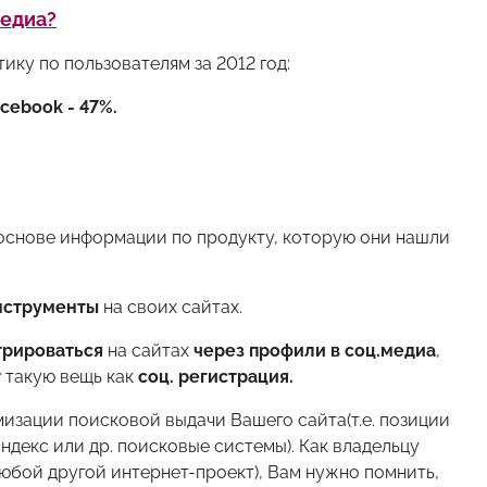
медиа?
ику по пользователям за 2012 год:
cebook - 47%.
 основе информации по продукту, которую они нашли
нструменты
на своих сайтах.
трироваться
на сайтах
через профили в соц.медиа
,
т
такую вещь как
соц. регистрация.
изации поисковой выдачи Вашего сайта(т.е. позиции
Яндекс или др. поисковые системы). Как владельцу
любой другой интернет-проект), Вам нужно помнить,