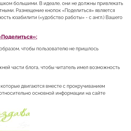
шком большими. В идеале, они не должны привлекать
етными. Размещение кнопок «Поделиться» является
сть юзабилити («удобство работы» - с англ.) Вашего
«Поделиться»:
 образом, чтобы пользователю не пришлось
ижней части блога, чтобы читатель имел возможность
 которые двигаются вместе с прокручиванием
 относительно основной информации на сайте