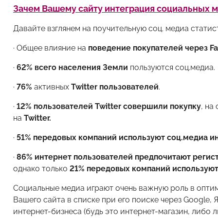
Зачем Вашему сайту интеграция социальных 
Давайте взглянем на поучительную соц. медиа статист
· Общее влияние на
поведение покупателей через Fa
·
62% всего населения Земли
пользуются соц.медиа.
·
76%
активных
Twitter пользователей
.
·
12% пользователей Twitter совершили покупку
, на
на
Twitter.
·
51% передовых компаний используют соц.медиа и
·
86% интернет пользователей предпочитают регис
однако только
21% передовых компаний использую
Социальные медиа играют очень важную роль в оптим
Вашего сайта в списке при его поиске через Google, 
интернет-бизнеса (будь это интернет-магазин, либо 