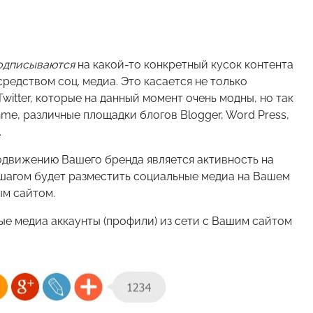
 подписываются
на какой-то конкретный кусок контента
редством соц. медиа. Это касается не только
itter, которые на данный момент очень модны, но так
me, различные площадки блогов Blogger, Word Press,
.
движению Вашего бренда является активность на
 шагом будет разместить социальные медиа на Вашем
ым сайтом.
е медиа аккаунты (профили) из сети с Вашим сайтом