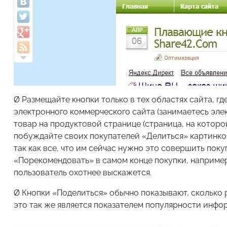
Ø Размещайте кнопки только в тех областях сайта, г
электронного коммерческого сайта (занимаетесь эл
товар на продуктовой странице (страница, на которо
побуждайте своих покупателей «Делиться» картинкой
так как все, что им сейчас нужно это совершить пок
«Порекомендовать» в самом конце покупки, например
пользователь охотнее выскажется.
Ø Кнопки «Поделиться» обычно показывают, сколько 
это так же является показателем популярности инфор