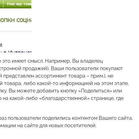
де это имеет смысл. Например, Вы владелец
ектронной продажей), Ваши пользователи покупают
й представлен ассортимент товара – прим.), не
 товара, либо какой-то информацией на этом этапе,
упку. Вы можете добавить кнопку «Поделиться» или
 на какой-либо «благодарственной» странице, где
раз пользователи поделились контентом Вашего сайта,
мации на сайте для новых посетителей.