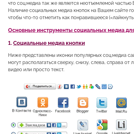
что соц.медиа так же является неотъемлемой частью 
Наличие социальных медиа кнопок на Вашем сайте гов
чтобы что-то отметить как понравившееся («лайкнуть
Основные инструменты социальных медиа для 
1.
Социальные медиа кнопки
Ниже представлены иконки популярных соц.медиа сайтов
могут располагаться сверху, снизу, слева, справа от
видео или просто текст.