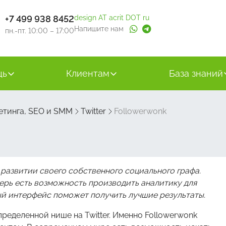
+7 499 938 8452
design AT acrit DOT ru
Напишите нам
пн.-пт. 10:00 – 17:00
щь
Клиентам
База знаний
етинга, SEO и SMM
Twitter
Followerwonk
развитии своего собственного социального графа.
перь есть возможность производить аналитику для
ный интерфейс поможет получить лучшие результаты.
пределенной нише на Twitter. Именно Followerwonk