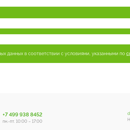
ных данных в соответствии с условиями, указанными по
с
d
+7 499 938 8452
Н
пн.-пт. 10:00 – 17:00