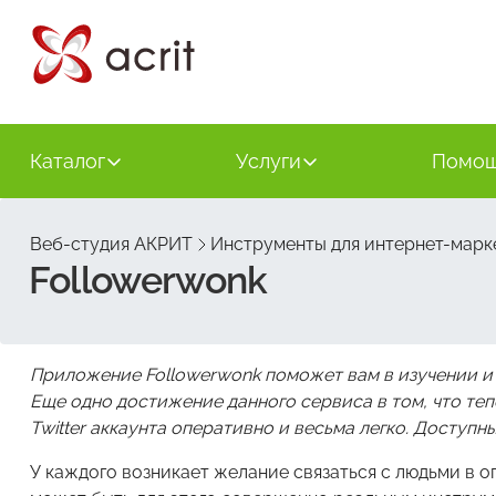
Каталог
Услуги
Помо
Веб-студия АКРИТ
Инструменты для интернет-марк
Followerwonk
Приложение Followerwonk поможет вам в изучении и 
Еще одно достижение данного сервиса в том, что те
Twitter аккаунта оперативно и весьма легко. Доступ
У каждого возникает желание связаться с людьми в о