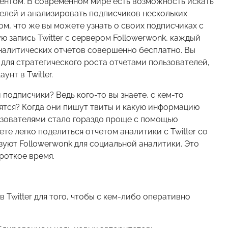
ентом. В современном мире есть возможность искать
ателей и анализировать подписчиков нескольких
ом, что же вы можете узнать о своих подписчиках с
ю запись Twitter с сервером Followerwonk, каждый
налитических отчетов совершенно бесплатно. Вы
для стратегического роста отчетами пользователей,
нт в Twitter.
 подписчики? Ведь кого-то вы знаете, с кем-то
одятся? Когда они пишут твиты и какую информацию
ьзователями стало гораздо проще с помощью
те легко поделиться отчетом аналитики с Twitter со
зуют Followerwonk для социальной аналитики. Это
роткое время.
 Twitter для того, чтобы с кем-либо оперативно