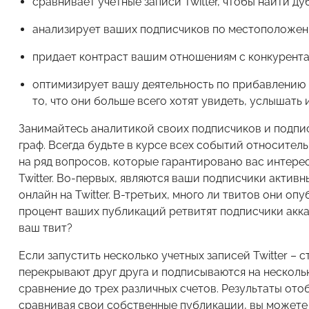
сравнивает учетные записи Twitter, чтобы найти д
анализирует ваших подписчиков по местоположени
придает контраст вашим отношениям с конкурента
оптимизирует вашу деятельность по прибавлению и
то, что они больше всего хотят увидеть, услышать 
Занимайтесь аналитикой своих подписчиков и подпи
граф. Всегда будьте в курсе всех событий относитель
на ряд вопросов, которые гарантировано вас интере
Twitter. Во-первых, являются ваши подписчики актив
онлайн на Twitter. В-третьих, много ли твитов они о
процент ваших публикаций ретвитят подписчики акка
ваш твит?
Если запустить несколько учетных записей Twitter – 
перекрывают друг друга и подписываются на несколь
сравнение до трех различных счетов. Результаты от
сравнивая свои собственные публикации, вы можете