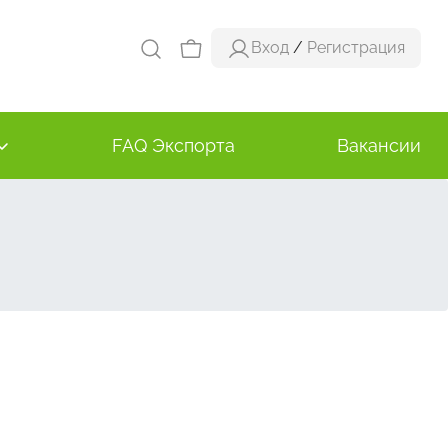
Вход
/
Регистрация
FAQ Экспорта
Вакансии