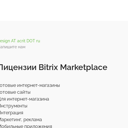
esign AT acrit DOT ru
апишите нам
Лицензии Bitrix Marketplace
отовые интернет-магазины
отовые сайты
ля интернет-магазина
Инструменты
нтеграция
аркетинг, реклама
Мобильные приложения