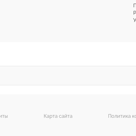
Р
У
иты
Карта сайта
Политика к