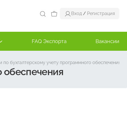
Вход
/
Регистрация
FAQ Экспорта
Вакансии
 по бухгалтерскому учету программного обеспечения
о обеспечения