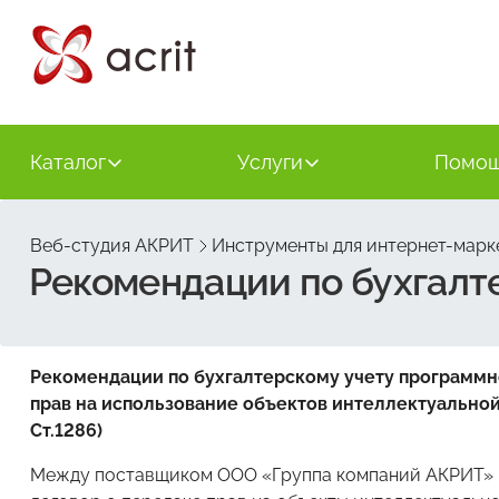
Каталог
Услуги
Помо
Веб-студия АКРИТ
Инструменты для интернет-марк
Рекомендации по бухгалт
Рекомендации по бухгалтерскому учету программн
прав на использование объектов интеллектуальной со
Ст.1286)
Между поставщиком ООО «Группа компаний АКРИТ» и