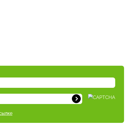
сылке