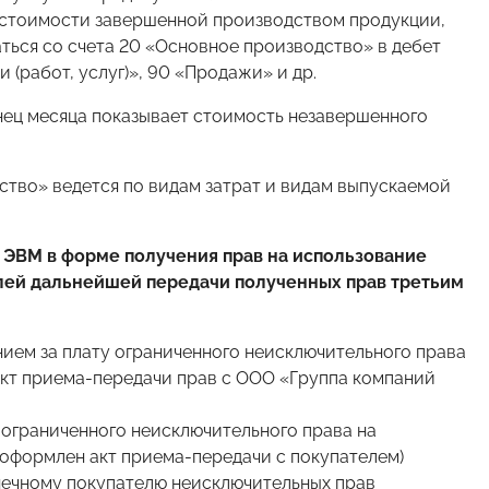
стоимости завершенной производством продукции,
ться со счета 20 «Основное производство» в дебет
 (работ, услуг)», 90 «Продажи» и др.
нец месяца показывает стоимость незавершенного
ство» ведется по видам затрат и видам выпускаемой
 ЭВМ в форме получения прав на использование
лей дальнейшей передачи полученных прав третьим
нием за плату ограниченного неисключительного права
кт приема-передачи прав с ООО «Группа компаний
 ограниченного неисключительного права на
оформлен акт приема-передачи с покупателем)
нечному покупателю неисключительных прав