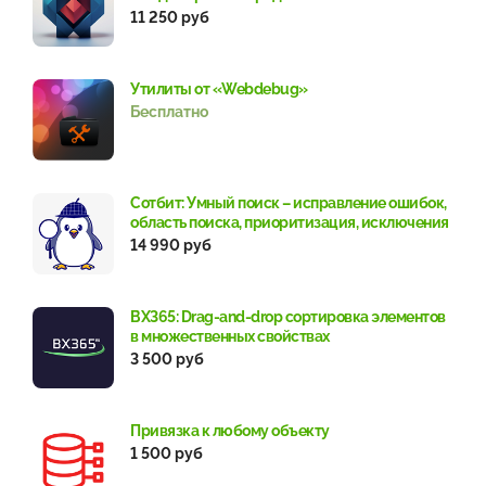
11 250 руб
Утилиты от «Webdebug»
Бесплатно
Сотбит: Умный поиск – исправление ошибок,
область поиска, приоритизация, исключения
14 990 руб
BX365: Drag-and-drop сортировка элементов
в множественных свойствах
3 500 руб
Привязка к любому объекту
1 500 руб