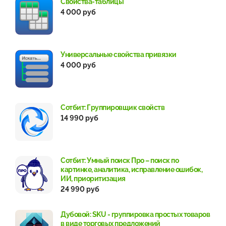
Свойства-таблицы
4 000 руб
Универсальные свойства привязки
4 000 руб
Сотбит: Группировщик свойств
14 990 руб
Сотбит: Умный поиск Про – поиск по
картинке, аналитика, исправление ошибок,
ИИ, приоритизация
24 990 руб
Дубовой: SKU - группировка простых товаров
в виде торговых предложений