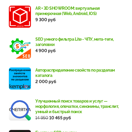
AR + 3D SHOWROOM: виртуальная
примерочная (Web, Android, IOS)
9 300 руб
SEO умного фильтра Lite - ЧПУ, мета-теги,
заголовки
4 900 руб
Автораспределение свойств по разделам
каталога
2 000 руб
Улучшенный поиск товаров и услуг —
морфология, опечатки, синонимы, транслит,
умный и быстрый поиск
14 950
10 465 руб