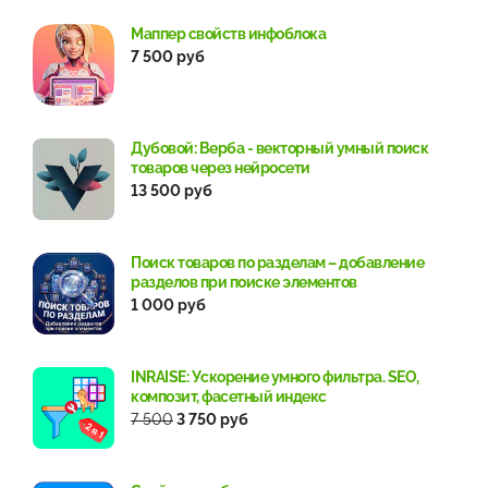
Маппер свойств инфоблока
7 500 руб
Дубовой: Верба - векторный умный поиск
товаров через нейросети
13 500 руб
Поиск товаров по разделам – добавление
разделов при поиске элементов
1 000 руб
INRAISE: Ускорение умного фильтра. SEO,
композит, фасетный индекс
7 500
3 750 руб