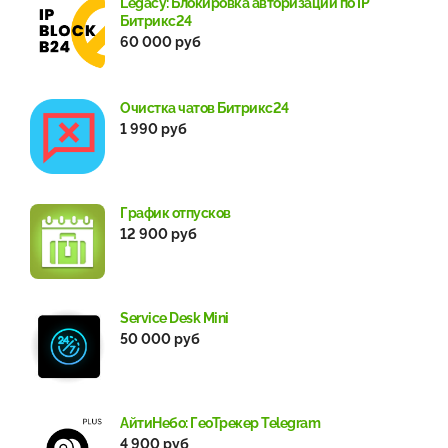
Legacy: Блокировка авторизации по IP
Битрикс24
60 000 руб
Очистка чатов Битрикс24
1 990 руб
График отпусков
12 900 руб
Service Desk Mini
50 000 руб
АйтиНебо: ГеоТрекер Telegram
4 900 руб