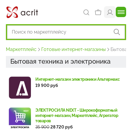
Маркетплейс
Готовые интернет-магазины
Бытовая 
Бытовая техника и электроника
Интернет-магазин электроники Альтермакс
19 900 руб
ЭЛЕКТРОСИЛА NEXT - Широкоформатный
интернет-магазин, Маркетплейс, Агрегатор
товаров
35 900
28 720 руб