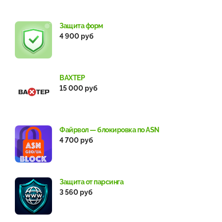
Защита форм
4 900 руб
ВАХТЕР
15 000 руб
Файрвол — блокировка по ASN
4 700 руб
Защита от парсинга
3 560 руб