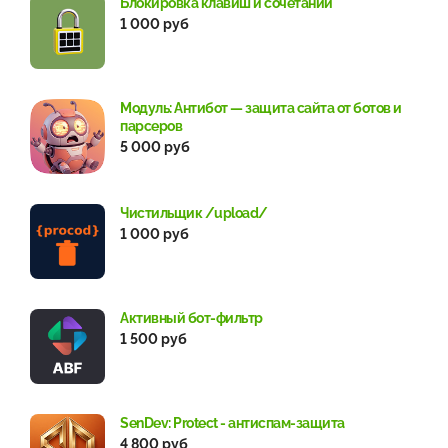
Блокировка клавиш и сочетаний
1 000 руб
Модуль: Антибот — защита сайта от ботов и
парсеров
5 000 руб
Чистильщик /upload/
1 000 руб
Активный бот-фильтр
1 500 руб
SenDev: Protect - антиспам-защита
4 800 руб