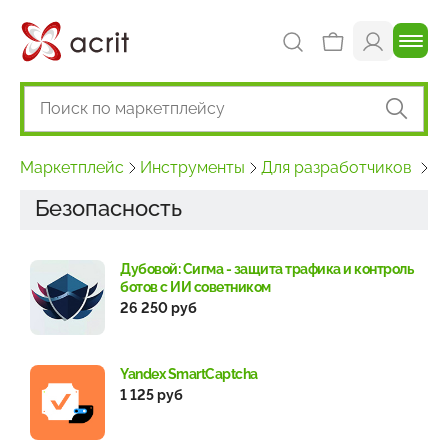
Маркетплейс
Инструменты
Для разработчиков
Б
Безопасность
Дубовой: Сигма - защита трафика и контроль
ботов с ИИ советником
26 250 руб
Yandex SmartCaptcha
1 125 руб