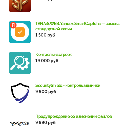
TANAiS.WEB: Yandex SmartCaptcha — замена
стандартной капчи
1 500 руб
Контроль настроек
19 000 руб
SecurityShield - контроль админки
9 900 руб
Предупреждение об изменении файлов
9 990 руб