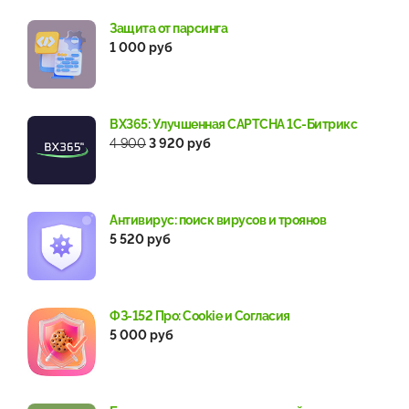
Защита от парсинга
1 000 руб
BX365: Улучшенная CAPTCHA 1С-Битрикс
4 900
3 920 руб
Антивирус: поиск вирусов и троянов
5 520 руб
ФЗ-152 Про: Cookie и Согласия
5 000 руб