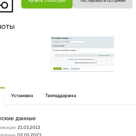
Купить: 1 000 руб
Тестировать (10 дней)
шоты
Установка
Техподдержка
еские данные
ликации:
21.03.2013
овления:
02.05.2023