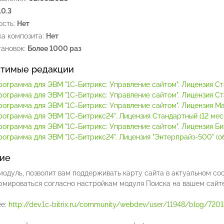
.0.3
сть:
Нет
а композита:
Нет
ановок:
Более 1000 раз
тимые редакции
рограмма для ЭВМ "1С-Битрикс: Управление сайтом". Лицензия С
рограмма для ЭВМ "1С-Битрикс: Управление сайтом". Лицензия С
рограмма для ЭВМ "1С-Битрикс: Управление сайтом". Лицензия М
рограмма для ЭВМ "1С-Битрикс24". Лицензия Стандартный (12 мес.
рограмма для ЭВМ "1С-Битрикс: Управление сайтом". Лицензия Би
ограмма для ЭВМ "1С-Битрикс24". Лицензия "Энтерпрайз-500" (обл
ие
модуль, позволит вам поддерживать карту сайта в актуальном со
рмироваться согласно настройкам модуля Поиска на вашем сайте
е:
http://dev.1c-bitrix.ru/community/webdev/user/11948/blog/7201