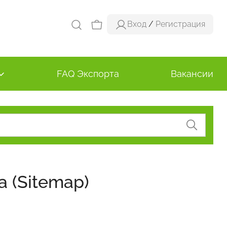
Вход
/
Регистрация
FAQ Экспорта
Вакансии
а (Sitemap)