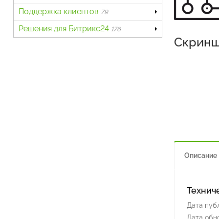
Поддержка клиентов
79
Решения для Битрикс24
176
Скрин
Описание
Технич
Дата пуб
Дата обн