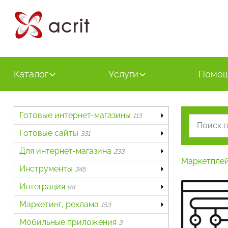
Каталог
Услуги
Помо
Готовые интернет-магазины
113
Готовые сайты
331
Для интернет-магазина
233
Маркетпле
Инструменты
345
Интеграция
98
Маркетинг, реклама
153
Мобильные приложения
3