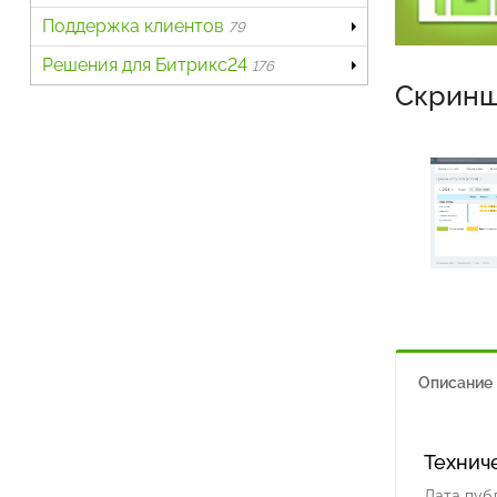
Поддержка клиентов
79
Решения для Битрикс24
176
Скрин
Описание
Технич
Дата пуб