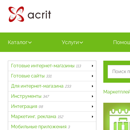
Каталог
Услуги
Помо
Готовые интернет-магазины
113
Готовые сайты
331
Для интернет-магазина
233
Маркетпле
Инструменты
347
Интеграция
98
Маркетинг, реклама
152
Мобильные приложения
3