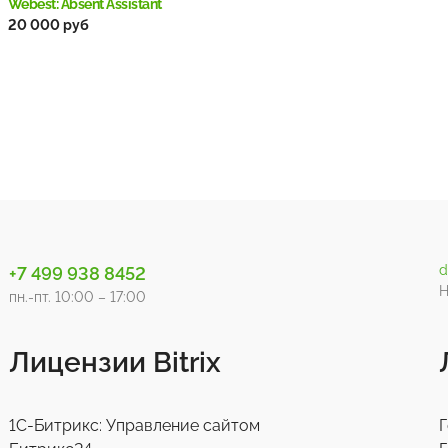
Webest: Absent Assistant
20 000 руб
d
+7 499 938 8452
Н
пн.-пт. 10:00 – 17:00
Лицензии Bitrix
1С-Битрикс: Управление сайтом
Г