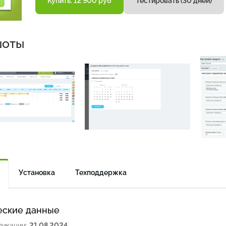
Купить: 12 900 руб
Тестировать (30 дней)
шоты
Установка
Техподдержка
еские данные
ликации:
21.08.2024