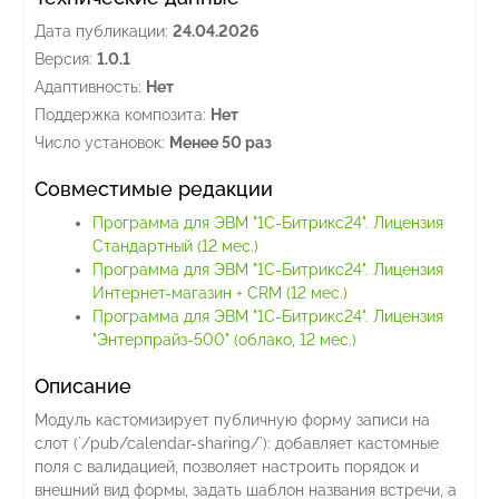
Дата публикации:
24.04.2026
Версия:
1.0.1
Адаптивность:
Нет
Поддержка композита:
Нет
Число установок:
Менее 50 раз
Совместимые редакции
Программа для ЭВМ "1С-Битрикс24". Лицензия
Стандартный (12 мес.)
Программа для ЭВМ "1С-Битрикс24". Лицензия
Интернет-магазин + CRM (12 мес.)
Программа для ЭВМ "1С-Битрикс24". Лицензия
"Энтерпрайз-500" (облако, 12 мес.)
Описание
Модуль кастомизирует публичную форму записи на
слот (`/pub/calendar-sharing/`): добавляет кастомные
поля с валидацией, позволяет настроить порядок и
внешний вид формы, задать шаблон названия встречи, а