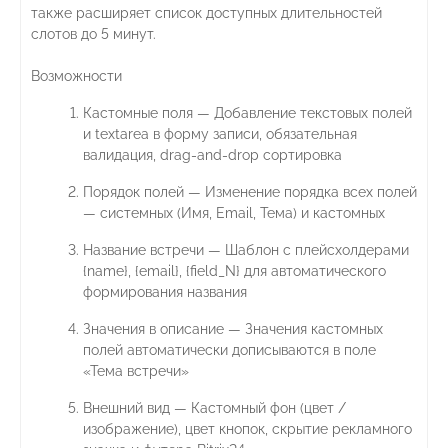
также расширяет список доступных длительностей
слотов до 5 минут.
Возможности
Кастомные поля — Добавление текстовых полей
и textarea в форму записи, обязательная
валидация, drag-and-drop сортировка
Порядок полей — Изменение порядка всех полей
— системных (Имя, Email, Тема) и кастомных
Название встречи — Шаблон с плейсхолдерами
{name}, {email}, {field_N} для автоматического
формирования названия
Значения в описание — Значения кастомных
полей автоматически дописываются в поле
«Тема встречи»
Внешний вид — Кастомный фон (цвет /
изображение), цвет кнопок, скрытие рекламного