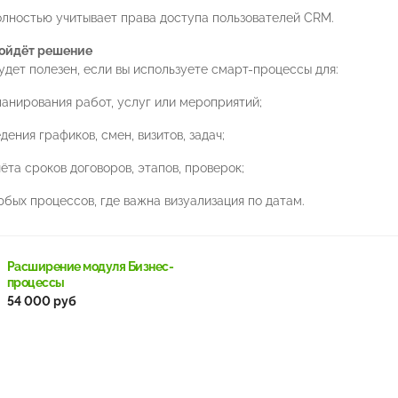
олностью учитывает права доступа пользователей CRM.
ойдёт решение
дет полезен, если вы используете смарт-процессы для:
ланирования работ, услуг или мероприятий;
дения графиков, смен, визитов, задач;
ёта сроков договоров, этапов, проверок;
юбых процессов, где важна визуализация по датам.
Расширение модуля Бизнес-
процессы
54 000 руб