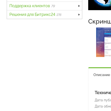
Поддержка клиентов
79
Решения для Битрикс24
176
Скрин
Описание
Технич
Дата пуб
Дата обн