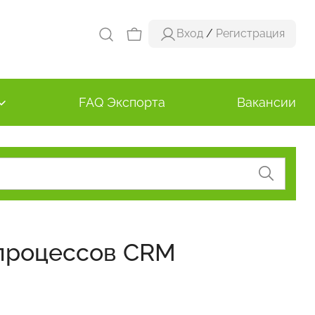
Вход
/
Регистрация
FAQ Экспорта
Вакансии
-процессов CRM