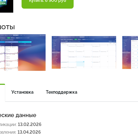
Купить: 6 900 руб
шоты
Установка
Техподдержка
еские данные
ликации:
13.02.2026
овления:
13.04.2026