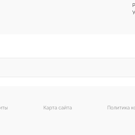
Р
У
иты
Карта сайта
Политика к