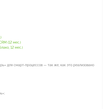
)
RM (12 мес.)
ако, 12 мес.)
ь» для смарт-процессов — так же, как это реализовано
ь»;