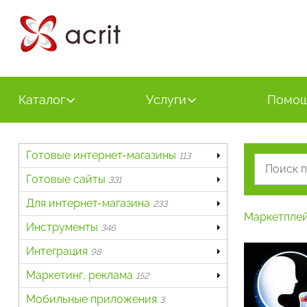
Каталог
Услуги
Помо
Готовые интернет-магазины
113
Готовые сайты
331
Для интернет-магазина
233
Маркетпле
Инструменты
346
Интеграция
98
Маркетинг, реклама
152
Мобильные приложения
3