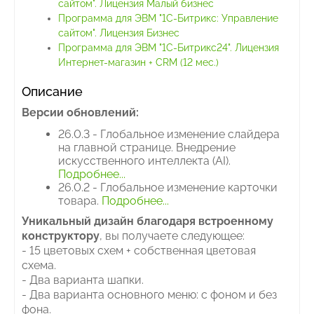
сайтом". Лицензия Малый бизнес
Программа для ЭВМ "1С-Битрикс: Управление
сайтом". Лицензия Бизнес
Программа для ЭВМ "1С-Битрикс24". Лицензия
Интернет-магазин + CRM (12 мес.)
Описание
В
ерсии обновлений:
26.0.3 - Глобальное изменение слайдера
на главной странице. Внедрение
искусственного интеллекта (AI).
Подробнее...
26.0.2 - Глобальное изменение карточки
товара.
Подробнее...
Уникальный дизайн благодаря встроенному
конструктору
, вы получаете следующее:
- 15 цветовых схем + собственная цветовая
схема.
- Два варианта шапки.
- Два варианта основного меню: с фоном и без
фона.