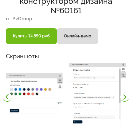
конструктором дизайна
№60161
от
PvGroup
Купить: 14 850 руб
Онлайн-демо
Скриншоты