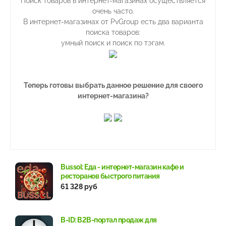
Поиск товаров в интернет-магазинах осуществляется
очень часто.
В интернет-магазинах от PvGroup есть два варианта
поиска товаров:
умный поиск и поиск по тэгам.
Теперь готовы выбрать данное решение для своего
интернет-магазина?
Bussol: Еда - интернет-магазин кафе и
ресторанов быстрого питания
61 328 руб
B-ID: B2B-портал продаж для