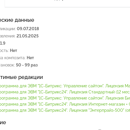
еские данные
ликации:
09.07.2018
овления:
21.05.2025
.1.9
сть:
Нет
а композита:
Нет
ановок:
50 - 99 раз
тимые редакции
рограмма для ЭВМ "1С-Битрикс: Управление сайтом". Лицензия М
рограмма для ЭВМ "1С-Битрикс24". Лицензия Стандартный (12 мес.
рограмма для ЭВМ "1С-Битрикс: Управление сайтом". Лицензия Би
рограмма для ЭВМ "1С-Битрикс24". Лицензия Интернет-магазин + C
ограмма для ЭВМ "1С-Битрикс24". Лицензия "Энтерпрайз-500" (обл
ие