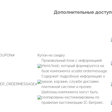
Дополнительные доступ
OUPON#
Купон на скидку
Произвольный блок с информацией
(html/text), который формируется на
базе компонента scoder:ordermessage.
Содержит подробную информацию о
заказе, корзине, службе доставке,
ER_ORDERMESSAGE#
платежной системе и прочее.
Шаблоны компонента могут быть
скопированы кастомизированы по
правилам кастомизации 1С-Битрикс.