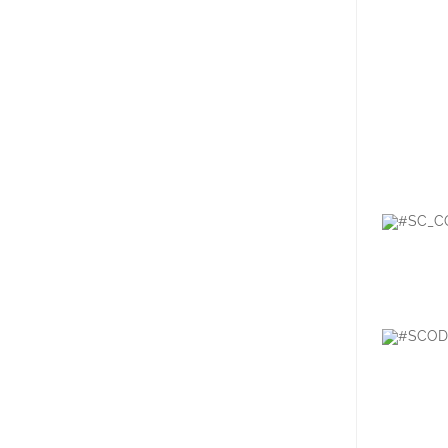
#SC_C
#SCOD