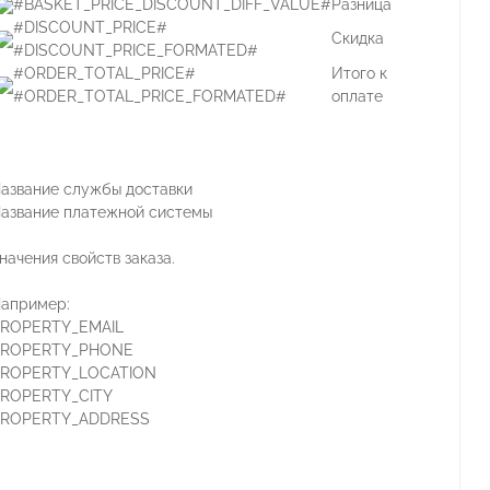
#BASKET_PRICE_DISCOUNT_DIFF_VALUE#
Разница
#DISCOUNT_PRICE#
Скидка
#DISCOUNT_PRICE_FORMATED#
#ORDER_TOTAL_PRICE#
Итого к
#ORDER_TOTAL_PRICE_FORMATED#
оплате
азвание службы доставки
азвание платежной системы
начения свойств заказа.
апример:
ROPERTY_EMAIL
PROPERTY_PHONE
ROPERTY_LOCATION
ROPERTY_CITY
ROPERTY_ADDRESS