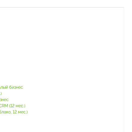
алый бизнес
)
знес
RM (12 мес.)
ако, 12 мес.)