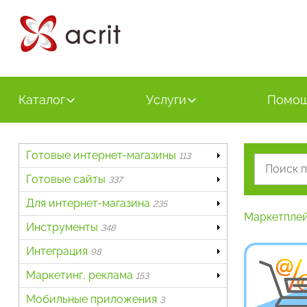
Каталог
Услуги
Помо
Готовые интернет-магазины
113
Готовые сайты
337
Для интернет-магазина
235
Маркетпле
Инструменты
348
Интеграция
98
Маркетинг, реклама
153
Мобильные приложения
3