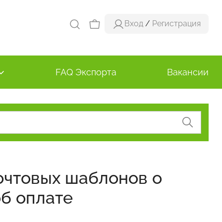
Вход
/
Регистрация
FAQ Экспорта
Вакансии
очтовых шаблонов о
об оплате