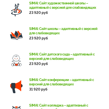
SIMAI: Сайт художественной школы –
адаптивный с версией для слабовидящих
23 920 руб
SIMAI: Сайт школы – адаптивный с версией
для слабовидящих
23 920 руб
SIMAI: Сайт детского сада – адаптивный с
версией для слабовидящих
23 920 руб
SIMAI: Сайт конференции – адаптивный с
версией для слабовидящих
31 920 руб
SIMAI: Cайт колледжа – адаптивный с