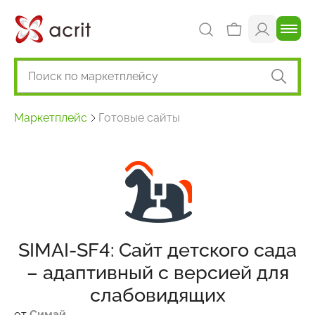
Маркетплейс
Готовые сайты
SIMAI-SF4: Сайт детского сада
– адаптивный с версией для
слабовидящих
от
Симай