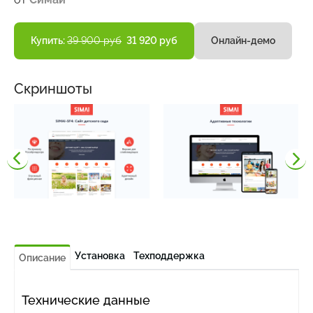
Купить:
39 900 руб
31 920 руб
Онлайн-демо
Скриншоты
Установка
Техподдержка
Описание
Технические данные