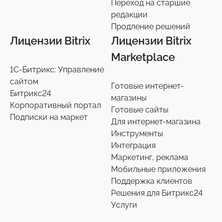
Переход на старшие
Переход на старшие редакции
редакции
8
Продление решений
Продление решений
6
Лицензии Bitrix
Лицензии Bitrix
Marketplace
1С-Битрикс: Управление
сайтом
Готовые интернет-
Битрикс24
магазины
Корпоративный портал
Готовые сайты
Подписки на маркет
Для интернет-магазина
Инструменты
Интеграция
Маркетинг, реклама
Мобильные приложения
Поддержка клиентов
Решения для Битрикс24
Услуги