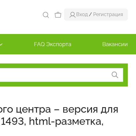
Вход
/
Регистрация
FAQ Экспорта
Вакансии
ого центра – версия для
1493, html-разметка,