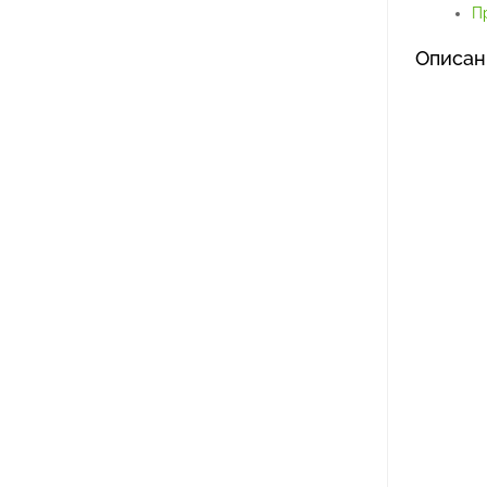
Пр
Описан