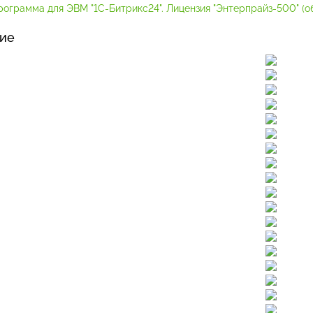
ограмма для ЭВМ "1С-Битрикс24". Лицензия "Энтерпрайз-500" (обл
ие