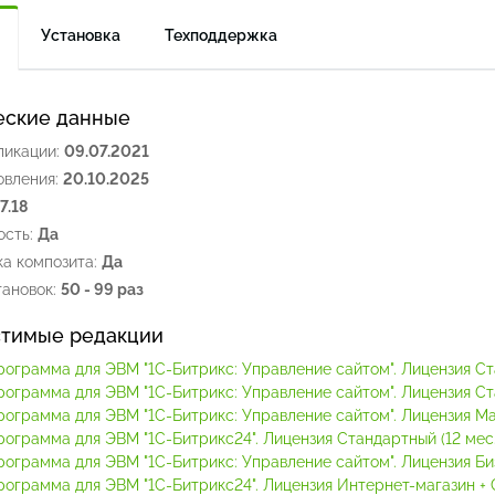
Установка
Техподдержка
еские данные
ликации:
09.07.2021
овления:
20.10.2025
.7.18
сть:
Да
а композита:
Да
ановок:
50 - 99 раз
тимые редакции
рограмма для ЭВМ "1С-Битрикс: Управление сайтом". Лицензия С
рограмма для ЭВМ "1С-Битрикс: Управление сайтом". Лицензия С
рограмма для ЭВМ "1С-Битрикс: Управление сайтом". Лицензия М
рограмма для ЭВМ "1С-Битрикс24". Лицензия Стандартный (12 мес.
рограмма для ЭВМ "1С-Битрикс: Управление сайтом". Лицензия Би
рограмма для ЭВМ "1С-Битрикс24". Лицензия Интернет-магазин + C