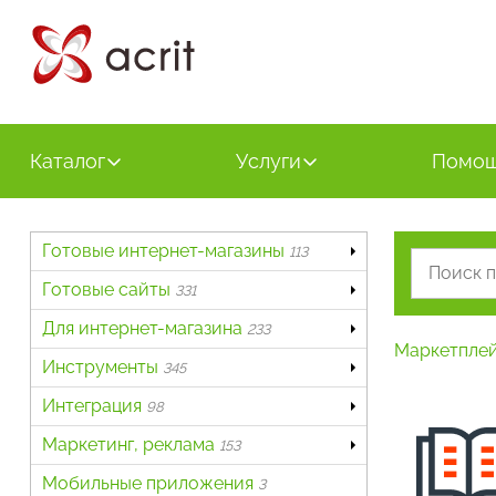
Каталог
Услуги
Помо
Готовые интернет-магазины
113
Готовые сайты
331
Для интернет-магазина
233
Маркетпле
Инструменты
345
Интеграция
98
Маркетинг, реклама
153
Мобильные приложения
3