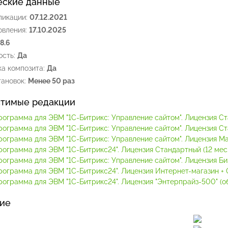
еские данные
ликации:
07.12.2021
овления:
17.10.2025
.8.6
сть:
Да
а композита:
Да
ановок:
Менее 50 раз
тимые редакции
рограмма для ЭВМ "1С-Битрикс: Управление сайтом". Лицензия С
рограмма для ЭВМ "1С-Битрикс: Управление сайтом". Лицензия С
рограмма для ЭВМ "1С-Битрикс: Управление сайтом". Лицензия М
рограмма для ЭВМ "1С-Битрикс24". Лицензия Стандартный (12 мес.
рограмма для ЭВМ "1С-Битрикс: Управление сайтом". Лицензия Би
рограмма для ЭВМ "1С-Битрикс24". Лицензия Интернет-магазин + C
ограмма для ЭВМ "1С-Битрикс24". Лицензия "Энтерпрайз-500" (обл
ие