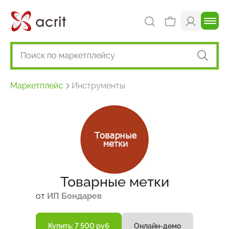
Маркетплейс
Инструменты
Товарные метки
от
ИП Бондарев
Купить: 7 500 руб
Онлайн-демо