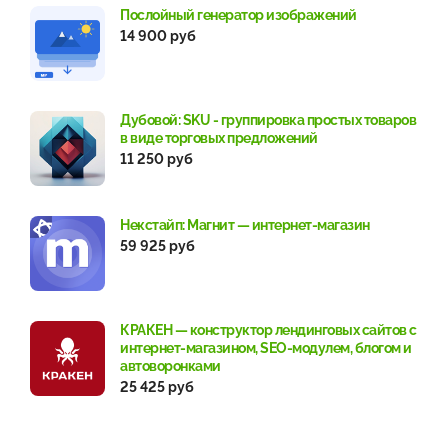
Послойный генератор изображений
14 900 руб
Дубовой: SKU - группировка простых товаров
в виде торговых предложений
11 250 руб
Некстайп: Магнит — интернет-магазин
59 925 руб
КРАКЕН — конструктор лендинговых сайтов с
интернет-магазином, SEO-модулем, блогом и
автоворонками
25 425 руб