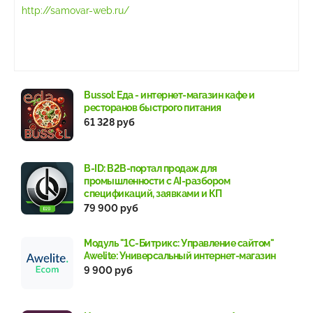
http://samovar-web.ru/
Bussol: Еда - интернет-магазин кафе и
ресторанов быстрого питания
61 328 руб
B-ID: B2B-портал продаж для
промышленности с AI-разбором
спецификаций, заявками и КП
79 900 руб
Модуль "1С-Битрикс: Управление сайтом"
Awelite: Универсальный интернет-магазин
9 900 руб