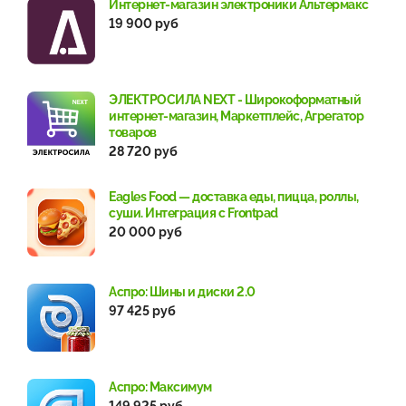
Интернет-магазин электроники Альтермакс
19 900 руб
ЭЛЕКТРОСИЛА NEXT - Широкоформатный
интернет-магазин, Маркетплейс, Агрегатор
товаров
28 720 руб
Eagles Food — доставка еды, пицца, роллы,
суши. Интеграция с Frontpad
20 000 руб
Аспро: Шины и диски 2.0
97 425 руб
Аспро: Максимум
149 925 руб