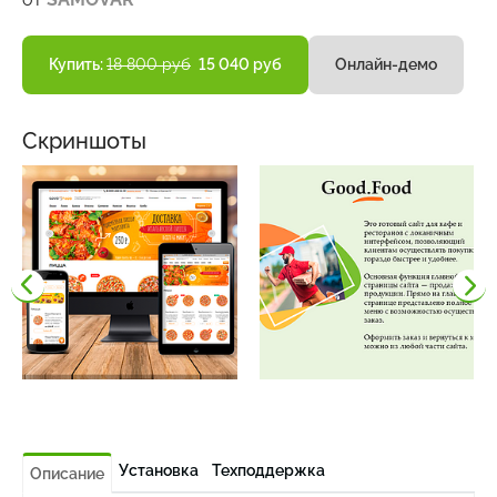
Купить:
18 800 руб
15 040 руб
Онлайн-демо
Скриншоты
Установка
Техподдержка
Описание