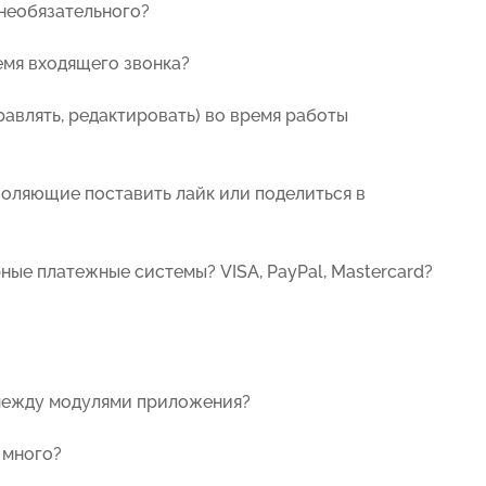
 необязательного?
емя входящего звонка?
равлять, редактировать) во время работы
воляющие поставить лайк или поделиться в
ые платежные системы? VISA, PayPal, Mastercard?
 между модулями приложения?
 много?