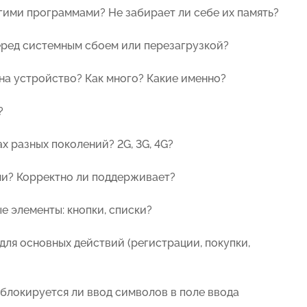
гими программами? Не забирает ли себе их память?
еред системным сбоем или перезагрузкой?
на устройство? Как много? Какие именно?
?
х разных поколений? 2G, 3G, 4G?
ми? Корректно ли поддерживает?
е элементы: кнопки, списки?
 для основных действий (регистрации, покупки,
 блокируется ли ввод символов в поле ввода