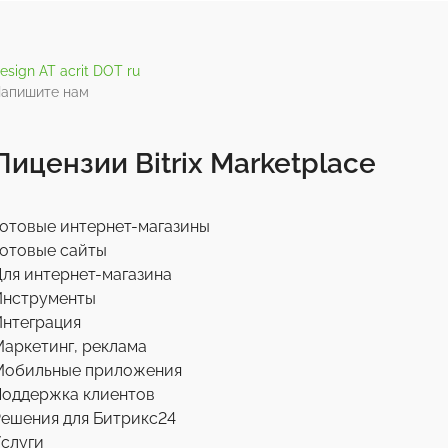
esign AT acrit DOT ru
апишите нам
Лицензии Bitrix Marketplace
отовые интернет-магазины
отовые сайты
ля интернет-магазина
Инструменты
нтеграция
аркетинг, реклама
Мобильные приложения
Поддержка клиентов
ешения для Битрикс24
слуги