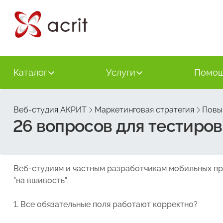
Каталог
Услуги
Помо
Веб-студия АКРИТ
Маркетинговая стратегия
Повы
26 вопросов для тестиро
Веб-студиям и частным разработчикам мобильных п
"на вшивость".
1. Все обязательные поля работают корректно?