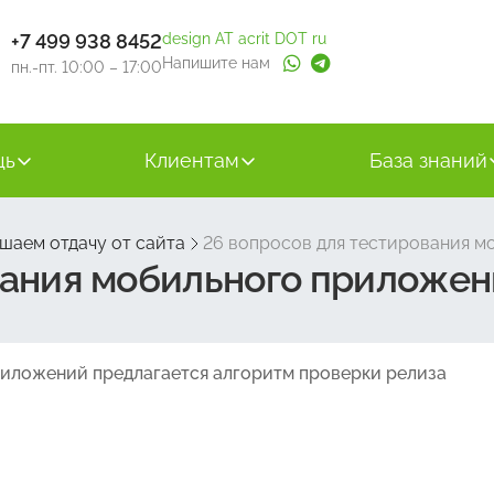
+7 499 938 8452
design AT acrit DOT ru
Напишите нам
пн.-пт. 10:00 – 17:00
щь
Клиентам
База знаний
шаем отдачу от сайта
26 вопросов для тестирования м
вания мобильного приложен
риложений предлагается алгоритм проверки релиза