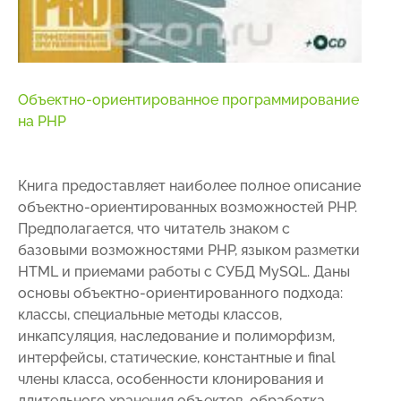
Объектно-ориентированное программирование
на PHP
Книга предоставляет наиболее полное описание
объектно-ориентированных возможностей РНР.
Предполагается, что читатель знаком с
базовыми возможностями PHP, языком разметки
HTML и приемами работы с СУБД MySQL. Даны
основы объектно-ориентированного подхода:
классы, специальные методы классов,
инкапсуляция, наследование и полиморфизм,
интерфейсы, статические, константные и final
члены класса, особенности клонирования и
длительного хранения объектов, обработка