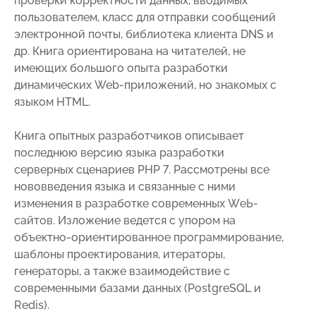
проверки корректности данных, вводимых
пользователем, класс для отправки сообщений
электронной почты, библиотека клиента DNS и
др. Книга ориентирована на читателей, не
имеющих большого опыта разработки
динамических Web-приложений, но знакомых с
языком HTML.
Книга опытных разработчиков описывает
последнюю версию языка разработки
серверных сценариев РНР 7. Рассмотрены все
нововведения языка и связанные с ними
изменения в разработке современных WеЬ-
сайтов. Изложение ведется с упором на
объектно-ориентированное программирование,
шаблоны проектирования, итераторы,
генераторы, а также взаимодействие с
современными базами данных (PostgreSQL и
Redis).