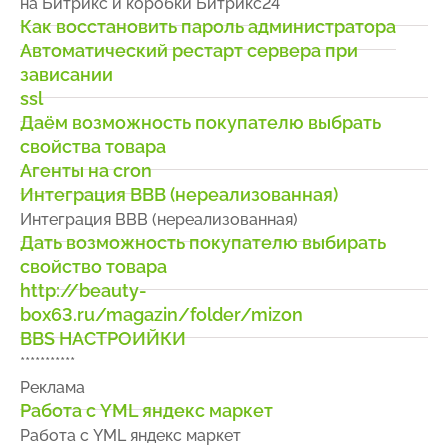
на Битрикс и коробки Битрикс24
Как восстановить пароль администратора
Автоматический рестарт сервера при
зависании
ssl
Даём возможность покупателю выбрать
свойства товара
Агенты на cron
Интеграция BBB (нереализованная)
Интеграция BBB (нереализованная)
Дать возможность покупателю выбирать
свойство товара
http://beauty-
box63.ru/magazin/folder/mizon
BBS НАСТРОИЙКИ
***********
Реклама
Работа с YML яндекс маркет
Работа с YML яндекс маркет