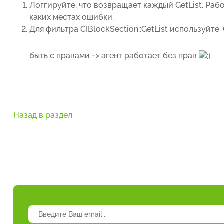
Логгируйте, что возвращает каждый GetList. Рабо
каких местах ошибки.
Для фильтра CIBlockSection::GetList используйте
быть с правами -> агент работает без прав
Назад в раздел