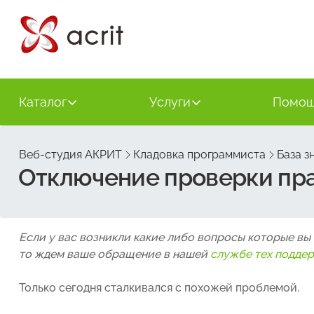
Каталог
Услуги
Помо
Веб-студия АКРИТ
Кладовка программиста
База з
Отключение проверки прав
Если у вас возникли какие либо вопросы которые вы
то ждем ваше обращение в нашей
службе тех подде
Только сегодня сталкивался с похожей проблемой.