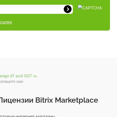
ссылке
esign AT acrit DOT ru
апишите нам
Лицензии Bitrix Marketplace
отовые интернет-магазины