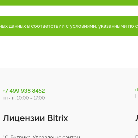
ьных данных в соответствии с условиями, указанными по
d
+7 499 938 8452
Н
пн.-пт. 10:00 – 17:00
Лицензии Bitrix
1С-Битрикс: Управление сайтом
Г