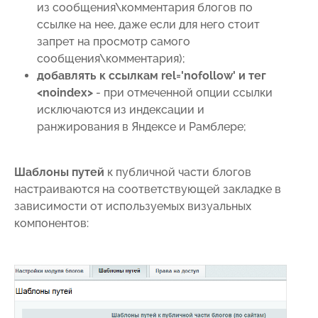
из сообщения\комментария блогов по
ссылке на нее, даже если для него стоит
запрет на просмотр самого
сообщения\комментария);
добавлять к ссылкам rel='nofollow' и тег
<noindex>
- при отмеченной опции ссылки
исключаются из индексации и
ранжирования в Яндексе и Рамблере;
Шаблоны путей
к публичной части блогов
настраиваются на соответствующей закладке в
зависимости от используемых визуальных
компонентов: