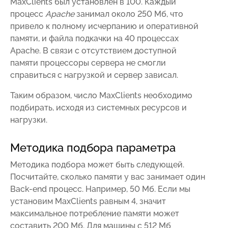
MaxClients был установлен в 100. Каждый
процесс
Apache
занимал около 250 Мб, что
привело к полному исчерпанию и оперативной
памяти, и файла подкачки на 40 процессах
Apache. В связи с отсутствием доступной
памяти процессоры сервера не смогли
справиться с нагрузкой и сервер зависал.
Таким образом, число MaxClients необходимо
подбирать, исходя из системных ресурсов и
нагрузки.
Методика подбора параметра
Методика подбора может быть следующей.
Посчитайте, сколько памяти у вас занимает один
Back-end процесс. Например, 50 Мб. Если мы
установим MaxClients равным 4, значит
максимальное потребление памяти может
составить 200 Мб. Для машины с 512 Мб