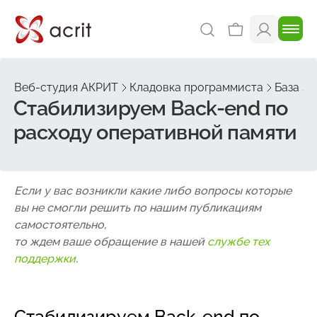
Веб-студия АКРИТ
Кладовка программиста
База зн
Стабилизируем Back-end по
расходу оперативной памяти
Если у вас возникли какие либо вопросы которые
вы не смогли решить по нашим публикациям
самостоятельно,
то ждем ваше обращение в нашей
службе тех
поддержки
.
Стабилизируем Back-end по