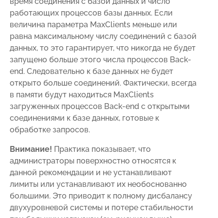
время соединения с базой данных и число
работающих процессов базы данных. Если
величина параметра MaxClients меньше или
равна максимальному числу соединений с базой
данных, то это гарантирует, что никогда не будет
запущено больше этого числа процессов Back-
end. Следовательно к базе данных не будет
открыто больше соединений. Фактически, всегда
в памяти будут находиться MaxClients
загруженных процессов Back-end с открытыми
соединениями к базе данных, готовые к
обработке запросов.
Внимание!
Практика показывает, что
администраторы поверхностно относятся к
данной рекомендации и не устанавливают
лимиты или устанавливают их необоснованно
большими. Это приводит к полному дисбалансу
двухуровневой системы и потере стабильности