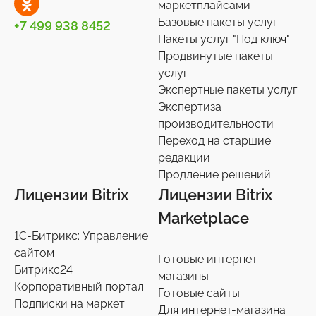
маркетплайсами
Базовые пакеты услуг
+7 499 938 8452
Пакеты услуг "Под ключ"
Продвинутые пакеты
услуг
Экспертные пакеты услуг
Экспертиза
производительности
Переход на старшие
редакции
Продление решений
Лицензии Bitrix
Лицензии Bitrix
Marketplace
1С-Битрикс: Управление
сайтом
Готовые интернет-
Битрикс24
магазины
Корпоративный портал
Готовые сайты
Подписки на маркет
Для интернет-магазина