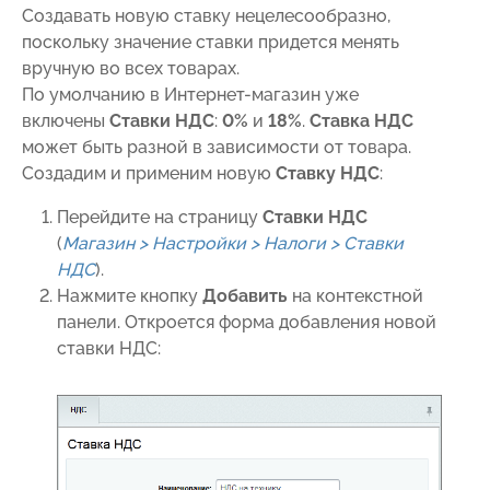
Создавать новую ставку нецелесообразно,
поскольку значение ставки придется менять
вручную во всех товарах.
По умолчанию в Интернет-магазин уже
включены
Ставки НДС
:
0%
и
18%
.
Ставка НДС
может быть разной в зависимости от товара.
Создадим и применим новую
Ставку НДС
:
Перейдите на страницу
Ставки НДС
(
Магазин > Настройки > Налоги > Ставки
НДС
).
Нажмите кнопку
Добавить
на контекстной
панели. Откроется форма добавления новой
ставки НДС: