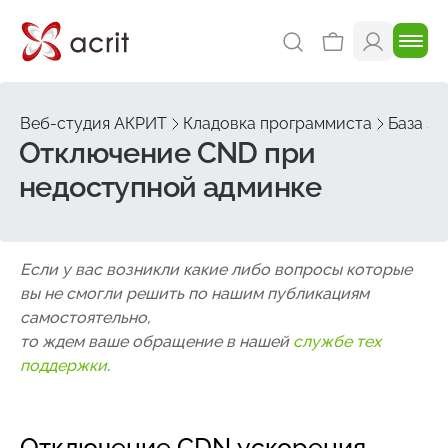
Веб-студия АКРИТ
Кладовка программиста
База зн
Отключение CND при
недоступной админке
Если у вас возникли какие либо вопросы которые
вы не смогли решить по нашим публикациям
самостоятельно,
то ждем ваше обращение в нашей
службе тех
поддержки
.
Отключение CDN ускорения