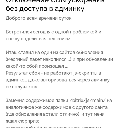
без доступа в админку
Доброго всем времени суток.
Встретился сегодня с одной проблемкой и
спешу поделиться решением...
Итак, ставил на один из сайтов обновления
(месячный пакет накопился ...) и при обновлении
какой-то сбой произошел ...
Результат сбоя - не работают js-скрипты в
админке... даже авторизоваться через админку
не получается.
Заменил содержимое папки /bitrix/js/main/ на
аналогичное же содержимое с другого сайта
(где обновления встали отлично). и тут меня
ждал сюрприз:
включенный cdn, и, как следствие, скрипты