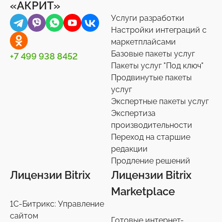
«АКРИТ»
Услуги разработки
Настройки интеграций с
маркетплайсами
Базовые пакеты услуг
+7 499 938 8452
Пакеты услуг "Под ключ"
Продвинутые пакеты
услуг
Экспертные пакеты услуг
Экспертиза
производительности
Переход на старшие
редакции
Продление решений
Лицензии Bitrix
Лицензии Bitrix
Marketplace
1С-Битрикс: Управление
сайтом
Готовые интернет-