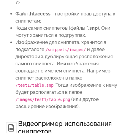
?>
Файл
.htaccess
- настройки прав доступа к
сниппетам;
Коды самих сниппетов (файлы
*.snp
). Они
могут храниться в подгруппах.
Изображение для сниппета, хранится в
подкаталоге
и далее
/snippets/images/
директория, дублирующая расположение
самого сниппета. Имя изображения
совпадает с именем сниппета. Например,
сниппет расположен в папке
. Тогда изображение к нему
/test1/table.snp
будет располагаться в папке
(или другое
/images/test1/table.png
расширение изображения).
Видеопример использования
сниппетов