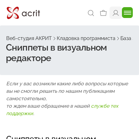
Веб-студия АКРИТ
Кладовка программиста
База зн
Сниппеты в визуальном
редакторе
Если у вас возникли какие либо вопросы которые
вы не смогли решить по нашим публикациям
самостоятельно,
то ждем ваше обращение в нашей
службе тех
поддержки
.
Сниппеты в визуальном