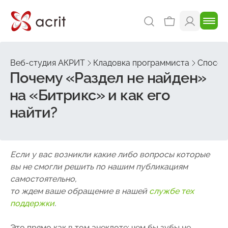
Веб-студия АКРИТ
Кладовка программиста
Способ
Почему «Раздел не найден»
на «Битрикс» и как его
найти?
Если у вас возникли какие либо вопросы которые
вы не смогли решить по нашим публикациям
самостоятельно,
то ждем ваше обращение в нашей
службе тех
поддержки
.
Это прямо как в том анекдоте: чем бы зубы не