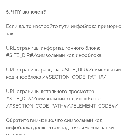
5. ЧПУ включен?
Если да, то настройте пути инфоблока примерно
так:
URL страницы информационного блока:
#SITE_DIR#/символьный код инфоблока
URL страницы раздела: #SITE_DIR#/символьный
код инфоблока /#SECTION_CODE_PATH#/
URL страницы детального просмотра:
#SITE_DIR#/символьный код инфоблока
/#SECTION_CODE_PATH#/#ELEMENT_CODE#/
Обратите внимание, что символьный код
инфоблока должен совпадать с именем папки
раздела.