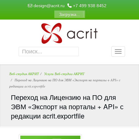
design@acrit.ru
+7 499 938 8452
Загрузка...
Веб-студия АКРИТ
Услуги Веб-студии АКРИТ
Переход на Лицензию на ПО для ЭВМ «Экспорт на порталы + API» с
редакции acrit.exportfile
Переход на Лицензию на ПО для
ЭВМ «Экспорт на порталы + API» с
редакции acrit.exportfile