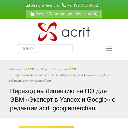
design@acrit.ru
+7 499 938 8452
Вход / Регистрация
Корзина (
0
)
Веб-студия АКРИТ
Услуги Веб-студии АКРИТ
Переход на Лицензию на ПО для ЭВМ «Экспорт в Yandex и Google» с
редакции acrit.googlemerchant
Переход на Лицензию на ПО для
ЭВМ «Экспорт в Yandex и Google» с
редакции acrit.googlemerchant