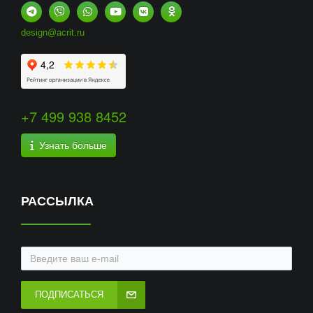
design@acrit.ru
+7 499 938 8452
Узнать больше
РАССЫЛКА
ПОДПИСАТЬСЯ