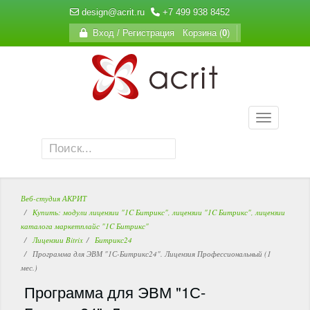
design@acrit.ru
+7 499 938 8452
Вход / Регистрация
Корзина (
0
)
Веб-студия АКРИТ
Купить: модули лицензии "1C Битрикс", лицензии "1C Битрикс", лицензии
каталога маркетплайс "1C Битрикс"
Лицензии Bitrix
Битрикс24
Программа для ЭВМ "1С-Битрикс24". Лицензия Профессиональный (1
мес.)
Программа для ЭВМ "1С-