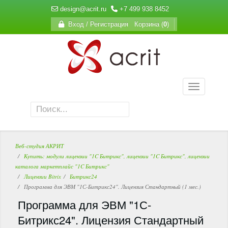
design@acrit.ru
+7 499 938 8452
Вход / Регистрация
Корзина (
0
)
Веб-студия АКРИТ
Купить: модули лицензии "1C Битрикс", лицензии "1C Битрикс", лицензии
каталога маркетплайс "1C Битрикс"
Лицензии Bitrix
Битрикс24
Программа для ЭВМ "1С-Битрикс24". Лицензия Стандартный (1 мес.)
Программа для ЭВМ "1С-
Битрикс24". Лицензия Стандартный